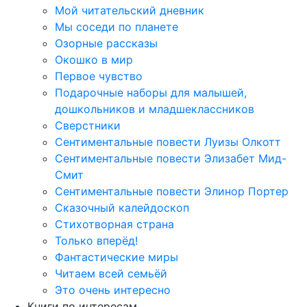
Мой читательский дневник
Мы соседи по планете
Озорные рассказы
Окошко в мир
Первое чувство
Подарочные наборы для малышей,
дошкольников и младшеклассников
Сверстники
Сентиментальные повести Луизы Олкотт
Сентиментальные повести Элизабет Мид-
Смит
Сентиментальные повести Элинор Портер
Сказочный калейдоскоп
Стихотворная страна
Только вперёд!
Фантастические миры
Читаем всей семьёй
Это очень интересно
Книги по интересам