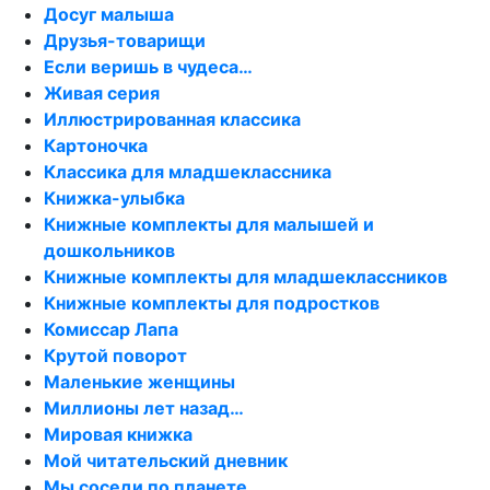
Досуг малыша
Друзья-товарищи
Если веришь в чудеса…
Живая серия
Иллюстрированная классика
Картоночка
Классика для младшеклассника
Книжка-улыбка
Книжные комплекты для малышей и
дошкольников
Книжные комплекты для младшеклассников
Книжные комплекты для подростков
Комиссар Лапа
Крутой поворот
Маленькие женщины
Миллионы лет назад…
Мировая книжка
Мой читательский дневник
Мы соседи по планете