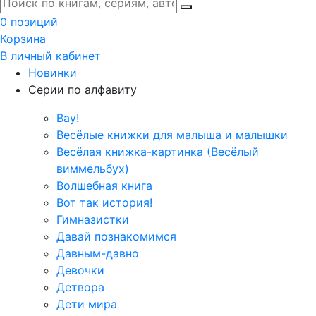
0 позиций
Корзина
В личный кабинет
Новинки
Серии по алфавиту
Вау!
Весёлые книжки для малыша и малышки
Весёлая книжка-картинка (Весёлый
виммельбух)
Волшебная книга
Вот так история!
Гимназистки
Давай познакомимся
Давным-давно
Девочки
Детвора
Дети мира