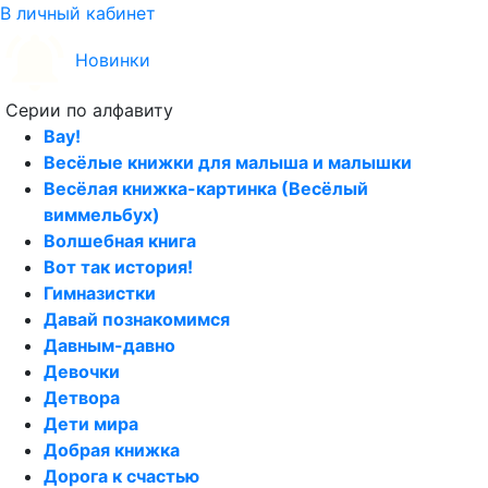
В личный кабинет
Новинки
Серии по алфавиту
Вау!
Весёлые книжки для малыша и малышки
Весёлая книжка-картинка (Весёлый
виммельбух)
Волшебная книга
Вот так история!
Гимназистки
Давай познакомимся
Давным-давно
Девочки
Детвора
Дети мира
Добрая книжка
Дорога к счастью