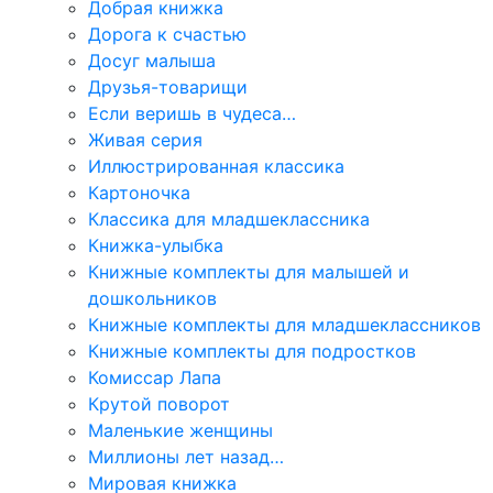
Добрая книжка
Дорога к счастью
Досуг малыша
Друзья-товарищи
Если веришь в чудеса…
Живая серия
Иллюстрированная классика
Картоночка
Классика для младшеклассника
Книжка-улыбка
Книжные комплекты для малышей и
дошкольников
Книжные комплекты для младшеклассников
Книжные комплекты для подростков
Комиссар Лапа
Крутой поворот
Маленькие женщины
Миллионы лет назад…
Мировая книжка