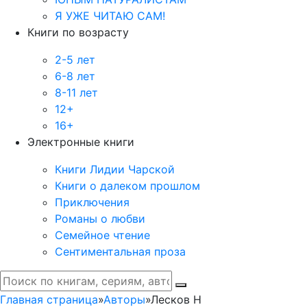
Я УЖЕ ЧИТАЮ САМ!
Книги по возрасту
2-5 лет
6-8 лет
8-11 лет
12+
16+
Электронные книги
Книги Лидии Чарской
Книги о далеком прошлом
Приключения
Романы о любви
Семейное чтение
Сентиментальная проза
Главная страница
»
Авторы
»
Лесков Н