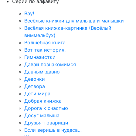
Серии по алфавиту
Вау!
Весёлые книжки для малыша и малышки
Весёлая книжка-картинка (Весёлый
виммельбух)
Волшебная книга
Вот так история!
Гимназистки
Давай познакомимся
Давным-давно
Девочки
Детвора
Дети мира
Добрая книжка
Дорога к счастью
Досуг малыша
Друзья-товарищи
Если веришь в чудеса…