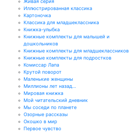
Живая серия
Иллюстрированная классика
Картоночка
Классика для младшеклассника
Книжка-улыбка
Книжные комплекты для малышей и
дошкольников
Книжные комплекты для младшеклассников
Книжные комплекты для подростков
Комиссар Лапа
Крутой поворот
Маленькие женщины
Миллионы лет назад…
Мировая книжка
Мой читательский дневник
Мы соседи по планете
Озорные рассказы
Окошко в мир
Первое чувство