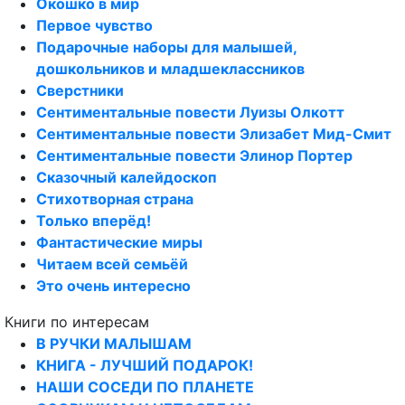
Окошко в мир
Первое чувство
Подарочные наборы для малышей,
дошкольников и младшеклассников
Сверстники
Сентиментальные повести Луизы Олкотт
Сентиментальные повести Элизабет Мид-Смит
Сентиментальные повести Элинор Портер
Сказочный калейдоскоп
Стихотворная страна
Только вперёд!
Фантастические миры
Читаем всей семьёй
Это очень интересно
Книги по интересам
В РУЧКИ МАЛЫШАМ
КНИГА - ЛУЧШИЙ ПОДАРОК!
НАШИ СОСЕДИ ПО ПЛАНЕТЕ