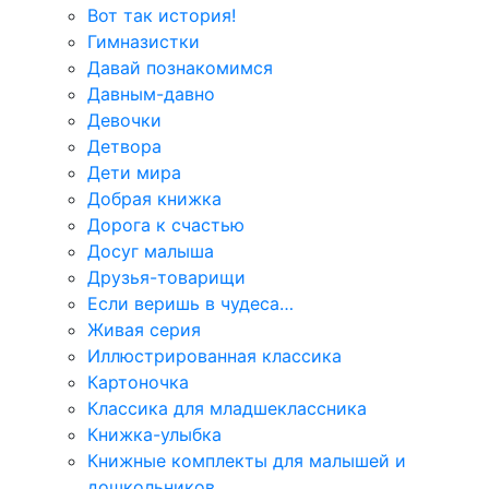
Вот так история!
Гимназистки
Давай познакомимся
Давным-давно
Девочки
Детвора
Дети мира
Добрая книжка
Дорога к счастью
Досуг малыша
Друзья-товарищи
Если веришь в чудеса…
Живая серия
Иллюстрированная классика
Картоночка
Классика для младшеклассника
Книжка-улыбка
Книжные комплекты для малышей и
дошкольников