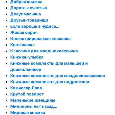
Добрая книжка
Дорога к счастью
Досуг малыша
Друзья-товарищи
Если веришь в чудеса…
Живая серия
Иллюстрированная классика
Картоночка
Классика для младшеклассника
Книжка-улыбка
Книжные комплекты для малышей и
дошкольников
Книжные комплекты для младшеклассников
Книжные комплекты для подростков
Комиссар Лапа
Крутой поворот
Маленькие женщины
Миллионы лет назад…
Мировая книжка