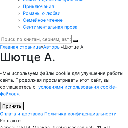
Приключения
Романы о любви
Семейное чтение
Сентиментальная проза
Главная страница
»
Авторы
»
Шютце А
Шютце А.
«Мы используем файлы cookie для улучшения работы
сайта. Продолжая просматривать этот сайт, вы
соглашаетесь с
условиями использования cookie-
файлов»
.
Принять
Оплата и доставка
Политика конфиденциальности
Контакты
Адрес: 115114, Москва, Дербеневская наб., 11, БЦ