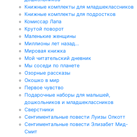
Книжные комплекты для младшеклассников
Книжные комплекты для подростков
Комиссар Лапа
Крутой поворот
Маленькие женщины
Миллионы лет назад…
Мировая книжка
Мой читательский дневник
Мы соседи по планете
Озорные рассказы
Окошко в мир
Первое чувство
Подарочные наборы для малышей,
дошкольников и младшеклассников
Сверстники
Сентиментальные повести Луизы Олкотт
Сентиментальные повести Элизабет Мид-
Смит