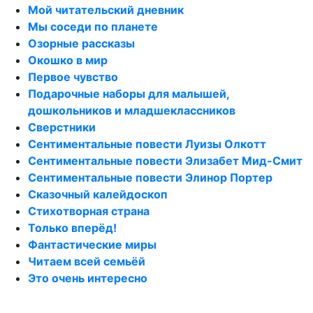
Мой читательский дневник
Мы соседи по планете
Озорные рассказы
Окошко в мир
Первое чувство
Подарочные наборы для малышей,
дошкольников и младшеклассников
Сверстники
Сентиментальные повести Луизы Олкотт
Сентиментальные повести Элизабет Мид-Смит
Сентиментальные повести Элинор Портер
Сказочный калейдоскоп
Стихотворная страна
Только вперёд!
Фантастические миры
Читаем всей семьёй
Это очень интересно