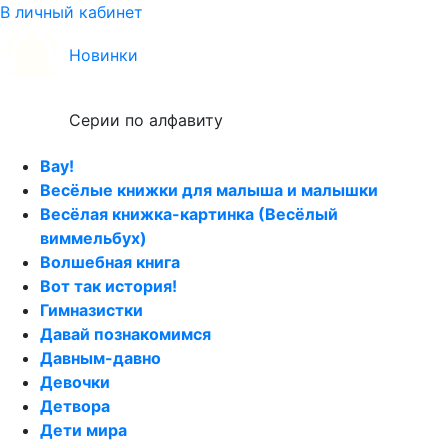
В личный кабинет
Новинки
Серии по алфавиту
Вау!
Весёлые книжки для малыша и малышки
Весёлая книжка-картинка (Весёлый
виммельбух)
Волшебная книга
Вот так история!
Гимназистки
Давай познакомимся
Давным-давно
Девочки
Детвора
Дети мира