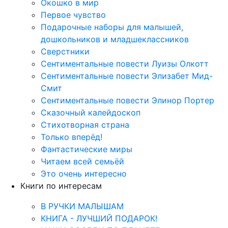
Окошко в мир
Первое чувство
Подарочные наборы для малышей,
дошкольников и младшеклассников
Сверстники
Сентиментальные повести Луизы Олкотт
Сентиментальные повести Элизабет Мид-
Смит
Сентиментальные повести Элинор Портер
Сказочный калейдоскоп
Стихотворная страна
Только вперёд!
Фантастические миры
Читаем всей семьёй
Это очень интересно
Книги по интересам
В РУЧКИ МАЛЫШАМ
КНИГА - ЛУЧШИЙ ПОДАРОК!