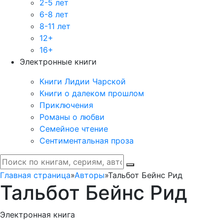
2-5 лет
6-8 лет
8-11 лет
12+
16+
Электронные книги
Книги Лидии Чарской
Книги о далеком прошлом
Приключения
Романы о любви
Семейное чтение
Сентиментальная проза
Главная страница
»
Авторы
»
Тальбот Бейнс Рид
Тальбот Бейнс Рид
Электронная книга