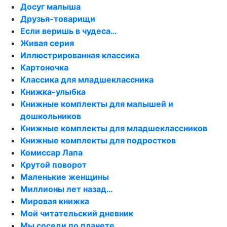
Досуг малыша
Друзья-товарищи
Если веришь в чудеса…
Живая серия
Иллюстрированная классика
Картоночка
Классика для младшеклассника
Книжка-улыбка
Книжные комплекты для малышей и
дошкольников
Книжные комплекты для младшеклассников
Книжные комплекты для подростков
Комиссар Лапа
Крутой поворот
Маленькие женщины
Миллионы лет назад…
Мировая книжка
Мой читательский дневник
Мы соседи по планете