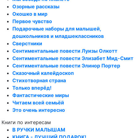
Озорные рассказы
Окошко в мир
Первое чувство
Подарочные наборы для малышей,
дошкольников и младшеклассников
Сверстники
Сентиментальные повести Луизы Олкотт
Сентиментальные повести Элизабет Мид-Смит
Сентиментальные повести Элинор Портер
Сказочный калейдоскоп
Стихотворная страна
Только вперёд!
Фантастические миры
Читаем всей семьёй
Это очень интересно
Книги по интересам
В РУЧКИ МАЛЫШАМ
КНИГА - ЛУЧШИЙ ПОДАРОК!