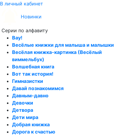
В личный кабинет
Новинки
Серии по алфавиту
Вау!
Весёлые книжки для малыша и малышки
Весёлая книжка-картинка (Весёлый
виммельбух)
Волшебная книга
Вот так история!
Гимназистки
Давай познакомимся
Давным-давно
Девочки
Детвора
Дети мира
Добрая книжка
Дорога к счастью