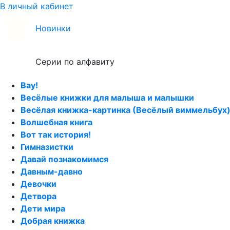
В личный кабинет
Новинки
Серии по алфавиту
Вау!
Весёлые книжки для малыша и малышки
Весёлая книжка-картинка (Весёлый виммельбух
Волшебная книга
Вот так история!
Гимназистки
Давай познакомимся
Давным-давно
Девочки
Детвора
Дети мира
Добрая книжка