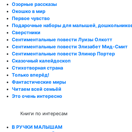
Озорные рассказы
Окошко в мир
Первое чувство
Подарочные наборы для малышей, дошкольнико
Сверстники
Сентиментальные повести Луизы Олкотт
Сентиментальные повести Элизабет Мид-Смит
Сентиментальные повести Элинор Портер
Сказочный калейдоскоп
Стихотворная страна
Только вперёд!
Фантастические миры
Читаем всей семьёй
Это очень интересно
Книги по интересам
В РУЧКИ МАЛЫШАМ