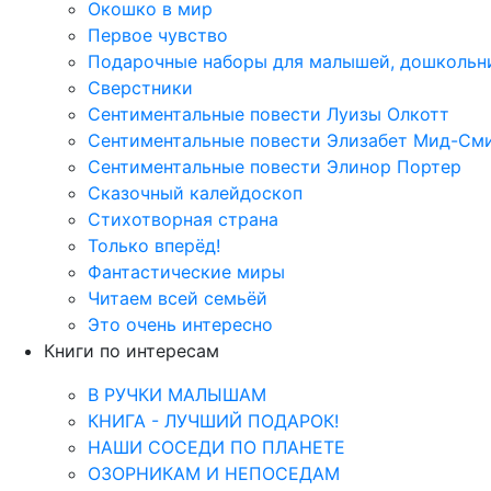
Окошко в мир
Первое чувство
Подарочные наборы для малышей, дошкольн
Сверстники
Сентиментальные повести Луизы Олкотт
Сентиментальные повести Элизабет Мид-См
Сентиментальные повести Элинор Портер
Сказочный калейдоскоп
Стихотворная страна
Только вперёд!
Фантастические миры
Читаем всей семьёй
Это очень интересно
Книги по интересам
В РУЧКИ МАЛЫШАМ
КНИГА - ЛУЧШИЙ ПОДАРОК!
НАШИ СОСЕДИ ПО ПЛАНЕТЕ
ОЗОРНИКАМ И НЕПОСЕДАМ