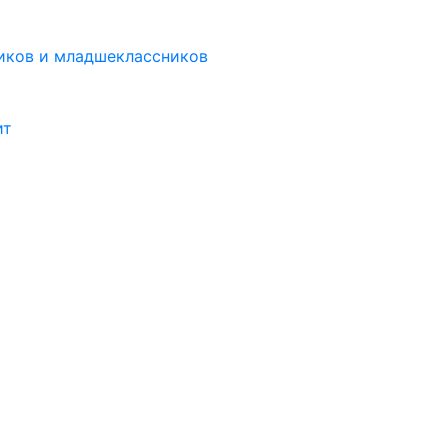
иков и младшеклассников
ит