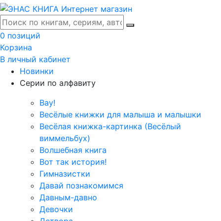
0 позиций
Корзина
В личный кабинет
Новинки
Серии по алфавиту
Вау!
Весёлые книжки для малыша и малышки
Весёлая книжка-картинка (Весёлый
виммельбух)
Волшебная книга
Вот так история!
Гимназистки
Давай познакомимся
Давным-давно
Девочки
Детвора