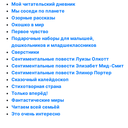
Мой читательский дневник
Мы соседи по планете
Озорные рассказы
Окошко в мир
Первое чувство
Подарочные наборы для малышей,
дошкольников и младшеклассников
Сверстники
Сентиментальные повести Луизы Олкотт
Сентиментальные повести Элизабет Мид-Смит
Сентиментальные повести Элинор Портер
Сказочный калейдоскоп
Стихотворная страна
Только вперёд!
Фантастические миры
Читаем всей семьёй
Это очень интересно