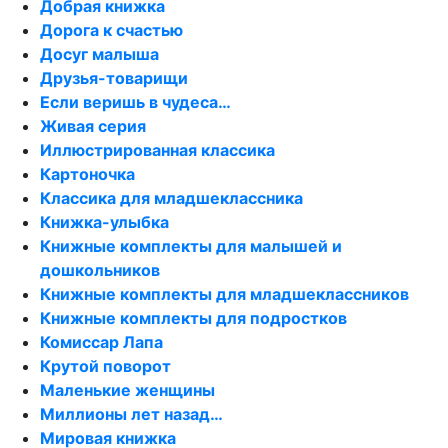
Добрая книжка
Дорога к счастью
Досуг малыша
Друзья-товарищи
Если веришь в чудеса…
Живая серия
Иллюстрированная классика
Картоночка
Классика для младшеклассника
Книжка-улыбка
Книжные комплекты для малышей и
дошкольников
Книжные комплекты для младшеклассников
Книжные комплекты для подростков
Комиссар Лапа
Крутой поворот
Маленькие женщины
Миллионы лет назад…
Мировая книжка