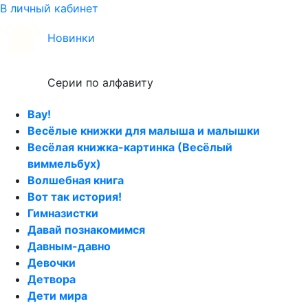
В личный кабинет
Новинки
Серии по алфавиту
Вау!
Весёлые книжки для малыша и малышки
Весёлая книжка-картинка (Весёлый
виммельбух)
Волшебная книга
Вот так история!
Гимназистки
Давай познакомимся
Давным-давно
Девочки
Детвора
Дети мира