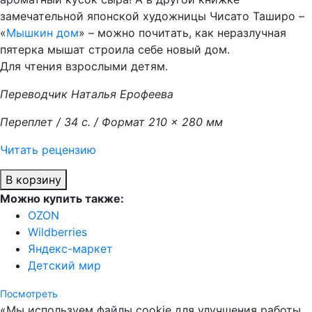
замечательной японской художницы Чисато Таширо –
«
Мышкин дом
» – можно почитать, как неразлучная
пятерка мышат строила себе новый дом.
Для чтения взрослыми детям.
Переводчик Наталья Ерофеева
Переплет / 34 с. / Формат 210 × 280 мм
Читать рецензию
В корзину
Можно купить также:
OZON
Wildberries
Яндекс-маркет
Детский мир
Посмотреть
«Мы используем файлы cookie для улучшения работы