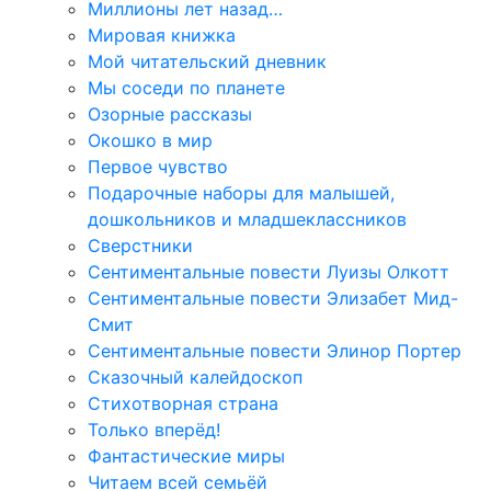
Миллионы лет назад…
Мировая книжка
Мой читательский дневник
Мы соседи по планете
Озорные рассказы
Окошко в мир
Первое чувство
Подарочные наборы для малышей,
дошкольников и младшеклассников
Сверстники
Сентиментальные повести Луизы Олкотт
Сентиментальные повести Элизабет Мид-
Смит
Сентиментальные повести Элинор Портер
Сказочный калейдоскоп
Стихотворная страна
Только вперёд!
Фантастические миры
Читаем всей семьёй