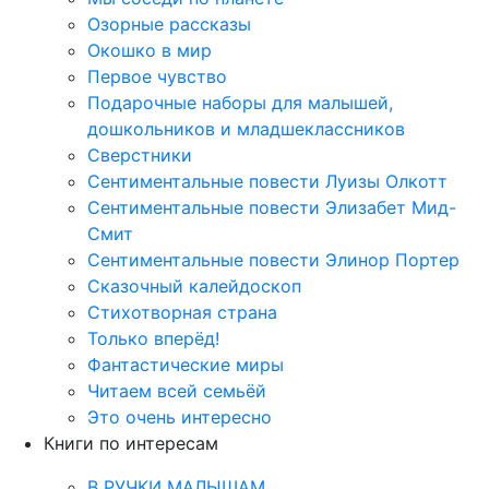
Озорные рассказы
Окошко в мир
Первое чувство
Подарочные наборы для малышей,
дошкольников и младшеклассников
Сверстники
Сентиментальные повести Луизы Олкотт
Сентиментальные повести Элизабет Мид-
Смит
Сентиментальные повести Элинор Портер
Сказочный калейдоскоп
Стихотворная страна
Только вперёд!
Фантастические миры
Читаем всей семьёй
Это очень интересно
Книги по интересам
В РУЧКИ МАЛЫШАМ