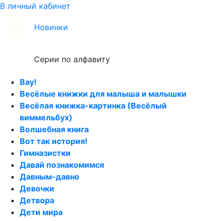
В личный кабинет
Новинки
Серии по алфавиту
Вау!
Весёлые книжки для малыша и малышки
Весёлая книжка-картинка (Весёлый
виммельбух)
Волшебная книга
Вот так история!
Гимназистки
Давай познакомимся
Давным-давно
Девочки
Детвора
Дети мира