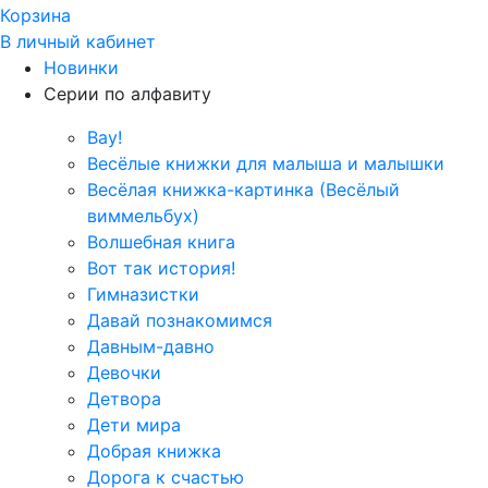
Корзина
В личный кабинет
Новинки
Серии по алфавиту
Вау!
Весёлые книжки для малыша и малышки
Весёлая книжка-картинка (Весёлый
виммельбух)
Волшебная книга
Вот так история!
Гимназистки
Давай познакомимся
Давным-давно
Девочки
Детвора
Дети мира
Добрая книжка
Дорога к счастью