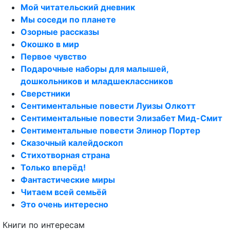
Мой читательский дневник
Мы соседи по планете
Озорные рассказы
Окошко в мир
Первое чувство
Подарочные наборы для малышей,
дошкольников и младшеклассников
Сверстники
Сентиментальные повести Луизы Олкотт
Сентиментальные повести Элизабет Мид-Смит
Сентиментальные повести Элинор Портер
Сказочный калейдоскоп
Стихотворная страна
Только вперёд!
Фантастические миры
Читаем всей семьёй
Это очень интересно
Книги по интересам