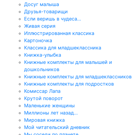
Досуг малыша
Друзья-товарищи
Если веришь в чудеса…
Живая серия
Иллюстрированная классика
Картоночка
Классика для младшеклассника
Книжка-улыбка
Книжные комплекты для малышей и
дошкольников
Книжные комплекты для младшеклассников
Книжные комплекты для подростков
Комиссар Лапа
Крутой поворот
Маленькие женщины
Миллионы лет назад…
Мировая книжка
Мой читательский дневник
Мы соседи по планете