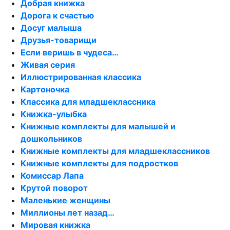
Добрая книжка
Дорога к счастью
Досуг малыша
Друзья-товарищи
Если веришь в чудеса…
Живая серия
Иллюстрированная классика
Картоночка
Классика для младшеклассника
Книжка-улыбка
Книжные комплекты для малышей и
дошкольников
Книжные комплекты для младшеклассников
Книжные комплекты для подростков
Комиссар Лапа
Крутой поворот
Маленькие женщины
Миллионы лет назад…
Мировая книжка