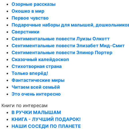
Озорные рассказы
Окошко в мир
Первое чувство
Подарочные наборы для малышей, дошкольнико
Сверстники
Сентиментальные повести Луизы Олкотт
Сентиментальные повести Элизабет Мид-Смит
Сентиментальные повести Элинор Портер
Сказочный калейдоскоп
Стихотворная страна
Только вперёд!
Фантастические миры
Читаем всей семьёй
Это очень интересно
Книги по интересам
В РУЧКИ МАЛЫШАМ
КНИГА - ЛУЧШИЙ ПОДАРОК!
НАШИ СОСЕДИ ПО ПЛАНЕТЕ