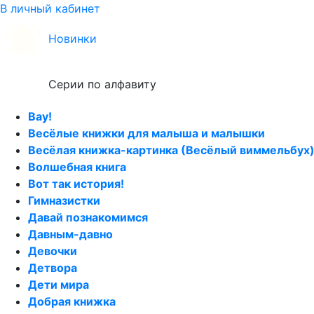
В личный кабинет
Новинки
Серии по алфавиту
Вау!
Весёлые книжки для малыша и малышки
Весёлая книжка-картинка (Весёлый виммельбух
Волшебная книга
Вот так история!
Гимназистки
Давай познакомимся
Давным-давно
Девочки
Детвора
Дети мира
Добрая книжка