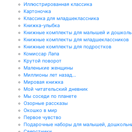
Иллюстрированная классика
Картоночка
Классика для младшеклассника
Книжка-улыбка
Книжные комплекты для малышей и дошколь
Книжные комплекты для младшеклассников
Книжные комплекты для подростков
Комиссар Лапа
Крутой поворот
Маленькие женщины
Миллионы лет назад…
Мировая книжка
Мой читательский дневник
Мы соседи по планете
Озорные рассказы
Окошко в мир
Первое чувство
Подарочные наборы для малышей, дошкольн
Сверстники