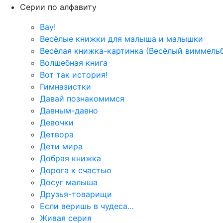
Серии по алфавиту
Вау!
Весёлые книжки для малыша и малышки
Весёлая книжка-картинка (Весёлый виммель
Волшебная книга
Вот так история!
Гимназистки
Давай познакомимся
Давным-давно
Девочки
Детвора
Дети мира
Добрая книжка
Дорога к счастью
Досуг малыша
Друзья-товарищи
Если веришь в чудеса…
Живая серия