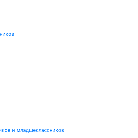
ников
иков и младшеклассников