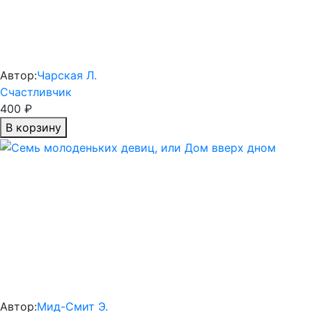
Автор:
Чарская Л.
Счастливчик
400 ₽
В корзину
Автор:
Мид-Смит Э.