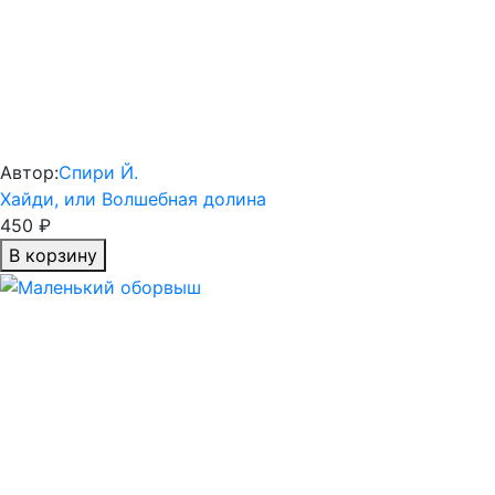
Автор:
Спири Й.
Хайди, или Волшебная долина
450 ₽
В корзину