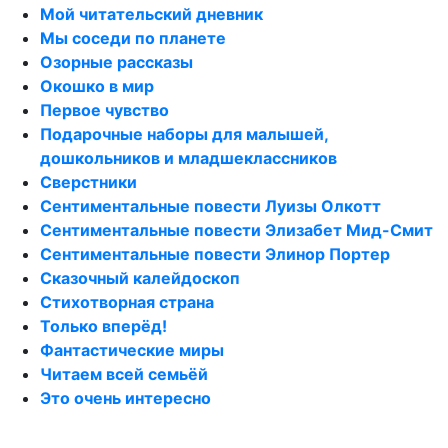
Мой читательский дневник
Мы соседи по планете
Озорные рассказы
Окошко в мир
Первое чувство
Подарочные наборы для малышей,
дошкольников и младшеклассников
Сверстники
Сентиментальные повести Луизы Олкотт
Сентиментальные повести Элизабет Мид-Смит
Сентиментальные повести Элинор Портер
Сказочный калейдоскоп
Стихотворная страна
Только вперёд!
Фантастические миры
Читаем всей семьёй
Это очень интересно