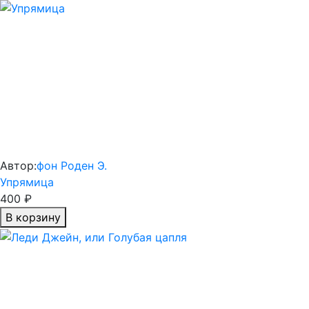
Автор:
фон Роден Э.
Упрямица
400 ₽
В корзину