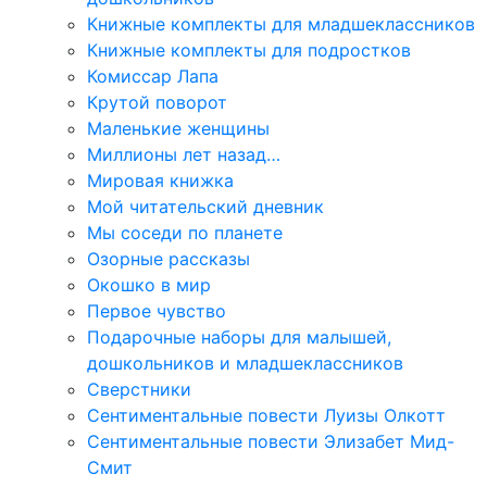
Книжные комплекты для младшеклассников
Книжные комплекты для подростков
Комиссар Лапа
Крутой поворот
Маленькие женщины
Миллионы лет назад…
Мировая книжка
Мой читательский дневник
Мы соседи по планете
Озорные рассказы
Окошко в мир
Первое чувство
Подарочные наборы для малышей,
дошкольников и младшеклассников
Сверстники
Сентиментальные повести Луизы Олкотт
Сентиментальные повести Элизабет Мид-
Смит