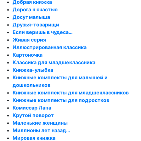
Добрая книжка
Дорога к счастью
Досуг малыша
Друзья-товарищи
Если веришь в чудеса…
Живая серия
Иллюстрированная классика
Картоночка
Классика для младшеклассника
Книжка-улыбка
Книжные комплекты для малышей и
дошкольников
Книжные комплекты для младшеклассников
Книжные комплекты для подростков
Комиссар Лапа
Крутой поворот
Маленькие женщины
Миллионы лет назад…
Мировая книжка