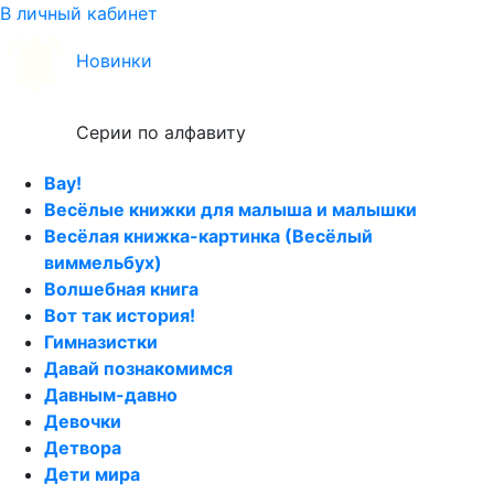
В личный кабинет
Новинки
Серии по алфавиту
Вау!
Весёлые книжки для малыша и малышки
Весёлая книжка-картинка (Весёлый
виммельбух)
Волшебная книга
Вот так история!
Гимназистки
Давай познакомимся
Давным-давно
Девочки
Детвора
Дети мира