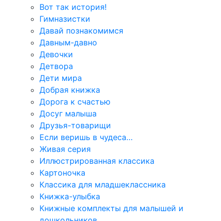
Вот так история!
Гимназистки
Давай познакомимся
Давным-давно
Девочки
Детвора
Дети мира
Добрая книжка
Дорога к счастью
Досуг малыша
Друзья-товарищи
Если веришь в чудеса…
Живая серия
Иллюстрированная классика
Картоночка
Классика для младшеклассника
Книжка-улыбка
Книжные комплекты для малышей и
дошкольников