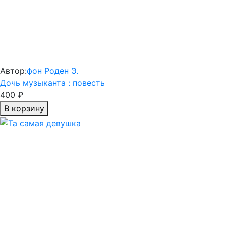
Автор:
фон Роден Э.
Дочь музыканта : повесть
400 ₽
В корзину