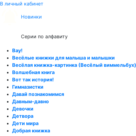
В личный кабинет
Новинки
Серии по алфавиту
Вау!
Весёлые книжки для малыша и малышки
Весёлая книжка-картинка (Весёлый виммельбух
Волшебная книга
Вот так история!
Гимназистки
Давай познакомимся
Давным-давно
Девочки
Детвора
Дети мира
Добрая книжка