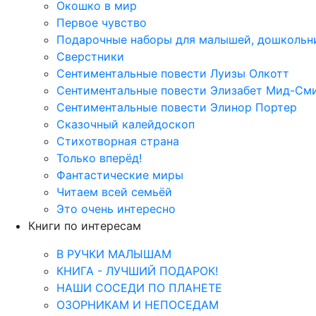
Окошко в мир
Первое чувство
Подарочные наборы для малышей, дошкольн
Сверстники
Сентиментальные повести Луизы Олкотт
Сентиментальные повести Элизабет Мид-См
Сентиментальные повести Элинор Портер
Сказочный калейдоскоп
Стихотворная страна
Только вперёд!
Фантастические миры
Читаем всей семьёй
Это очень интересно
Книги по интересам
В РУЧКИ МАЛЫШАМ
КНИГА - ЛУЧШИЙ ПОДАРОК!
НАШИ СОСЕДИ ПО ПЛАНЕТЕ
ОЗОРНИКАМ И НЕПОСЕДАМ