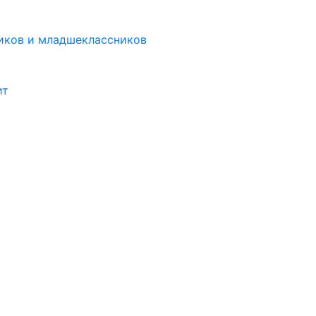
иков и младшеклассников
ит