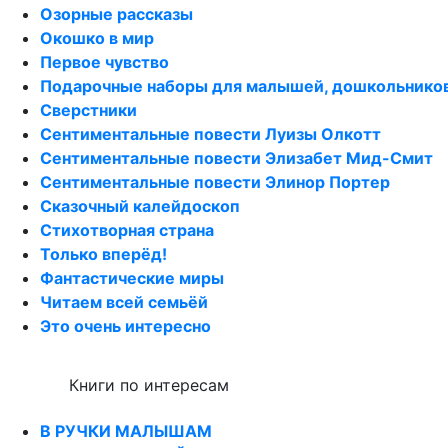
Озорные рассказы
Окошко в мир
Первое чувство
Подарочные наборы для малышей, дошкольнико
Сверстники
Сентиментальные повести Луизы Олкотт
Сентиментальные повести Элизабет Мид-Смит
Сентиментальные повести Элинор Портер
Сказочный калейдоскоп
Стихотворная страна
Только вперёд!
Фантастические миры
Читаем всей семьёй
Это очень интересно
Книги по интересам
В РУЧКИ МАЛЫШАМ