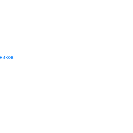
ников