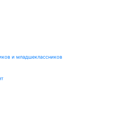
иков и младшеклассников
ит