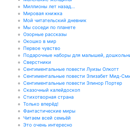
Миллионы лет назад…
Мировая книжка
Мой читательский дневник
Мы соседи по планете
Озорные рассказы
Окошко в мир
Первое чувство
Подарочные наборы для малышей, дошкольн
Сверстники
Сентиментальные повести Луизы Олкотт
Сентиментальные повести Элизабет Мид-См
Сентиментальные повести Элинор Портер
Сказочный калейдоскоп
Стихотворная страна
Только вперёд!
Фантастические миры
Читаем всей семьёй
Это очень интересно