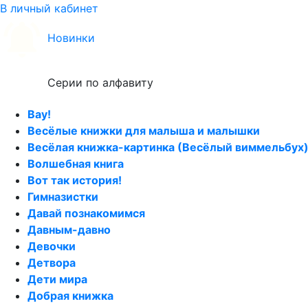
В личный кабинет
Новинки
Серии по алфавиту
Вау!
Весёлые книжки для малыша и малышки
Весёлая книжка-картинка (Весёлый виммельбух
Волшебная книга
Вот так история!
Гимназистки
Давай познакомимся
Давным-давно
Девочки
Детвора
Дети мира
Добрая книжка