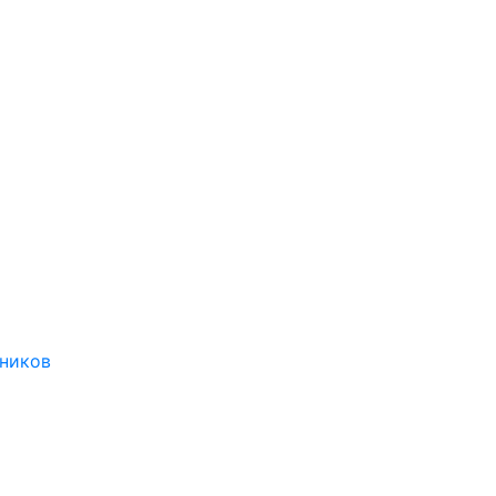
ников