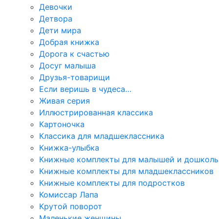
Девочки
Детвора
Дети мира
Добрая книжка
Дорога к счастью
Досуг малыша
Друзья-товарищи
Если веришь в чудеса…
Живая серия
Иллюстрированная классика
Картоночка
Классика для младшеклассника
Книжка-улыбка
Книжные комплекты для малышей и дошколь
Книжные комплекты для младшеклассников
Книжные комплекты для подростков
Комиссар Лапа
Крутой поворот
Маленькие женщины