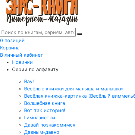
0 позиций
Корзина
В личный кабинет
Новинки
Серии по алфавиту
Вау!
Весёлые книжки для малыша и малышки
Весёлая книжка-картинка (Весёлый виммель
Волшебная книга
Вот так история!
Гимназистки
Давай познакомимся
Давным-давно