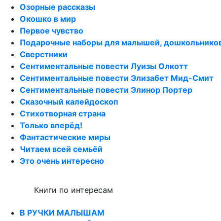
Озорные рассказы
Окошко в мир
Первое чувство
Подарочные наборы для малышей, дошкольнико
Сверстники
Сентиментальные повести Луизы Олкотт
Сентиментальные повести Элизабет Мид-Смит
Сентиментальные повести Элинор Портер
Сказочный калейдоскоп
Стихотворная страна
Только вперёд!
Фантастические миры
Читаем всей семьёй
Это очень интересно
Книги по интересам
В РУЧКИ МАЛЫШАМ