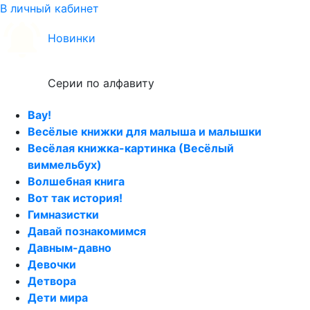
В личный кабинет
Новинки
Серии по алфавиту
Вау!
Весёлые книжки для малыша и малышки
Весёлая книжка-картинка (Весёлый
виммельбух)
Волшебная книга
Вот так история!
Гимназистки
Давай познакомимся
Давным-давно
Девочки
Детвора
Дети мира