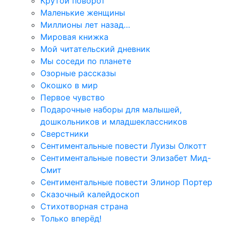
Крутой поворот
Маленькие женщины
Миллионы лет назад…
Мировая книжка
Мой читательский дневник
Мы соседи по планете
Озорные рассказы
Окошко в мир
Первое чувство
Подарочные наборы для малышей,
дошкольников и младшеклассников
Сверстники
Сентиментальные повести Луизы Олкотт
Сентиментальные повести Элизабет Мид-
Смит
Сентиментальные повести Элинор Портер
Сказочный калейдоскоп
Стихотворная страна
Только вперёд!