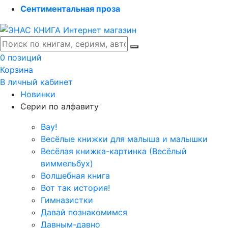
Сентиментальная проза
0 позиций
Корзина
В личный кабинет
Новинки
Серии по алфавиту
Вау!
Весёлые книжки для малыша и малышки
Весёлая книжка-картинка (Весёлый
виммельбух)
Волшебная книга
Вот так история!
Гимназистки
Давай познакомимся
Давным-давно