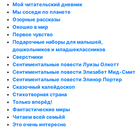
Мой читательский дневник
Мы соседи по планете
Озорные рассказы
Окошко в мир
Первое чувство
Подарочные наборы для малышей,
дошкольников и младшеклассников
Сверстники
Сентиментальные повести Луизы Олкотт
Сентиментальные повести Элизабет Мид-Смит
Сентиментальные повести Элинор Портер
Сказочный калейдоскоп
Стихотворная страна
Только вперёд!
Фантастические миры
Читаем всей семьёй
Это очень интересно