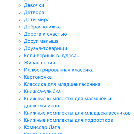
Девочки
Детвора
Дети мира
Добрая книжка
Дорога к счастью
Досуг малыша
Друзья-товарищи
Если веришь в чудеса…
Живая серия
Иллюстрированная классика
Картоночка
Классика для младшеклассника
Книжка-улыбка
Книжные комплекты для малышей и
дошкольников
Книжные комплекты для младшеклассников
Книжные комплекты для подростков
Комиссар Лапа