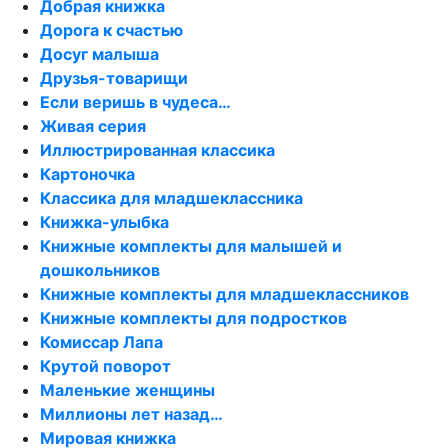
Добрая книжка
Дорога к счастью
Досуг малыша
Друзья-товарищи
Если веришь в чудеса…
Живая серия
Иллюстрированная классика
Картоночка
Классика для младшеклассника
Книжка-улыбка
Книжные комплекты для малышей и
дошкольников
Книжные комплекты для младшеклассников
Книжные комплекты для подростков
Комиссар Лапа
Крутой поворот
Маленькие женщины
Миллионы лет назад…
Мировая книжка