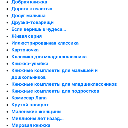
Добрая книжка
Дорога к счастью
Досуг малыша
Друзья-товарищи
Если веришь в чудеса…
Живая серия
Иллюстрированная классика
Картоночка
Классика для младшеклассника
Книжка-улыбка
Книжные комплекты для малышей и
дошкольников
Книжные комплекты для младшеклассников
Книжные комплекты для подростков
Комиссар Лапа
Крутой поворот
Маленькие женщины
Миллионы лет назад…
Мировая книжка