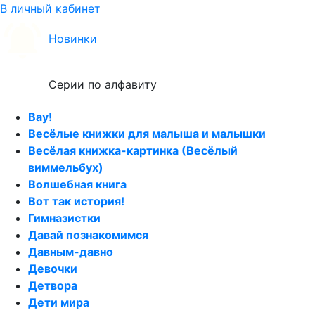
В личный кабинет
Новинки
Серии по алфавиту
Вау!
Весёлые книжки для малыша и малышки
Весёлая книжка-картинка (Весёлый
виммельбух)
Волшебная книга
Вот так история!
Гимназистки
Давай познакомимся
Давным-давно
Девочки
Детвора
Дети мира