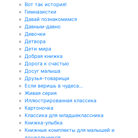
Вот так история!
Гимназистки
Давай познакомимся
Давным-давно
Девочки
Детвора
Дети мира
Добрая книжка
Дорога к счастью
Досуг малыша
Друзья-товарищи
Если веришь в чудеса…
Живая серия
Иллюстрированная классика
Картоночка
Классика для младшеклассника
Книжка-улыбка
Книжные комплекты для малышей и
дошкольников