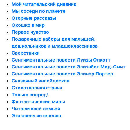
Мой читательский дневник
Мы соседи по планете
Озорные рассказы
Окошко в мир
Первое чувство
Подарочные наборы для малышей,
дошкольников и младшеклассников
Сверстники
Сентиментальные повести Луизы Олкотт
Сентиментальные повести Элизабет Мид-Смит
Сентиментальные повести Элинор Портер
Сказочный калейдоскоп
Стихотворная страна
Только вперёд!
Фантастические миры
Читаем всей семьёй
Это очень интересно