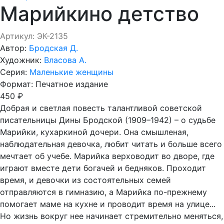
Марийкино детство
Артикул: ЭК-2135
Автор:
Бродская Д.
Художник:
Власова А.
Серия:
Маленькие женщины
Формат:
Печатное издание
450 ₽
Добрая и светлая повесть талантливой советской
писательницы Дины Бродской (1909–1942) – о судьбе
Марийки, кухаркиной дочери. Она смышленая,
наблюдательная девочка, любит читать и больше всего
мечтает об учебе. Марийка верховодит во дворе, где
играют вместе дети богачей и бедняков. Проходит
время, и девочки из состоятельных семей
отправляются в гимназию, а Марийка по-прежнему
помогает маме на кухне и проводит время на улице...
Но жизнь вокруг нее начинает стремительно меняться,