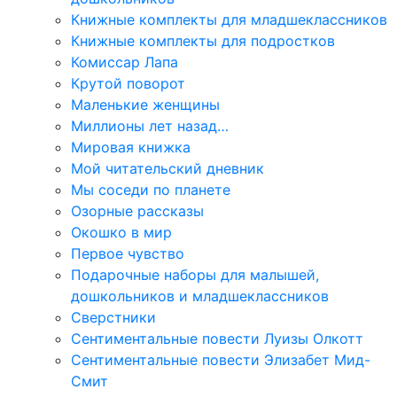
Книжные комплекты для младшеклассников
Книжные комплекты для подростков
Комиссар Лапа
Крутой поворот
Маленькие женщины
Миллионы лет назад…
Мировая книжка
Мой читательский дневник
Мы соседи по планете
Озорные рассказы
Окошко в мир
Первое чувство
Подарочные наборы для малышей,
дошкольников и младшеклассников
Сверстники
Сентиментальные повести Луизы Олкотт
Сентиментальные повести Элизабет Мид-
Смит