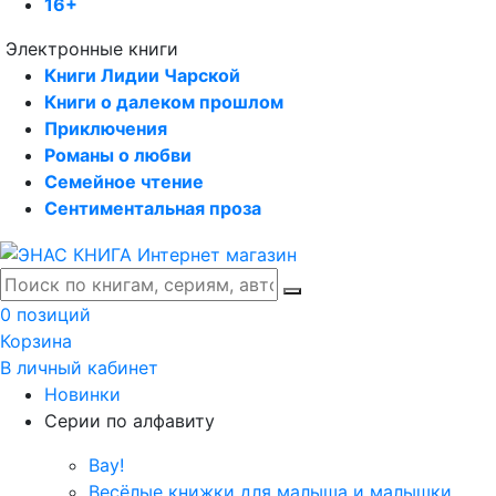
16+
Электронные книги
Книги Лидии Чарской
Книги о далеком прошлом
Приключения
Романы о любви
Семейное чтение
Сентиментальная проза
0 позиций
Корзина
В личный кабинет
Новинки
Серии по алфавиту
Вау!
Весёлые книжки для малыша и малышки