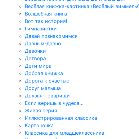
Весёлая книжка-картинка (Весёлый виммель
Волшебная книга
Вот так история!
Гимназистки
Давай познакомимся
Давным-давно
Девочки
Детвора
Дети мира
Добрая книжка
Дорога к счастью
Досуг малыша
Друзья-товарищи
Если веришь в чудеса…
Живая серия
Иллюстрированная классика
Картоночка
Классика для младшеклассника