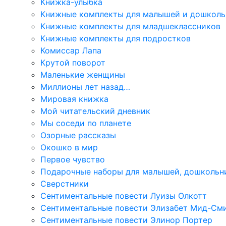
Книжка-улыбка
Книжные комплекты для малышей и дошколь
Книжные комплекты для младшеклассников
Книжные комплекты для подростков
Комиссар Лапа
Крутой поворот
Маленькие женщины
Миллионы лет назад…
Мировая книжка
Мой читательский дневник
Мы соседи по планете
Озорные рассказы
Окошко в мир
Первое чувство
Подарочные наборы для малышей, дошкольн
Сверстники
Сентиментальные повести Луизы Олкотт
Сентиментальные повести Элизабет Мид-См
Сентиментальные повести Элинор Портер