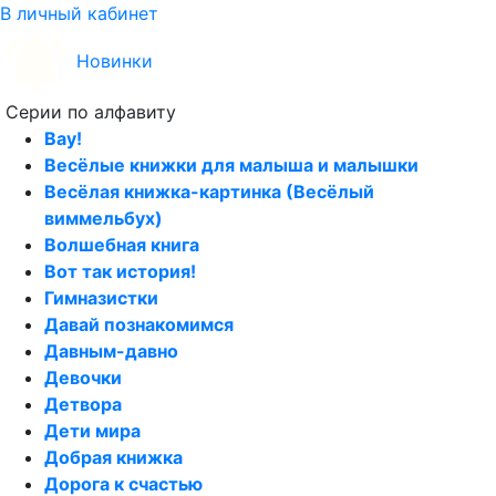
В личный кабинет
Новинки
Серии по алфавиту
Вау!
Весёлые книжки для малыша и малышки
Весёлая книжка-картинка (Весёлый
виммельбух)
Волшебная книга
Вот так история!
Гимназистки
Давай познакомимся
Давным-давно
Девочки
Детвора
Дети мира
Добрая книжка
Дорога к счастью