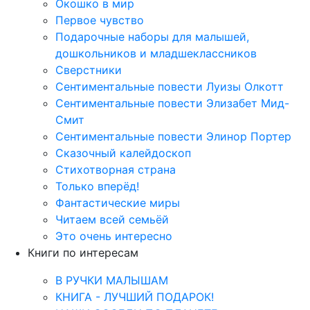
Окошко в мир
Первое чувство
Подарочные наборы для малышей,
дошкольников и младшеклассников
Сверстники
Сентиментальные повести Луизы Олкотт
Сентиментальные повести Элизабет Мид-
Смит
Сентиментальные повести Элинор Портер
Сказочный калейдоскоп
Стихотворная страна
Только вперёд!
Фантастические миры
Читаем всей семьёй
Это очень интересно
Книги по интересам
В РУЧКИ МАЛЫШАМ
КНИГА - ЛУЧШИЙ ПОДАРОК!