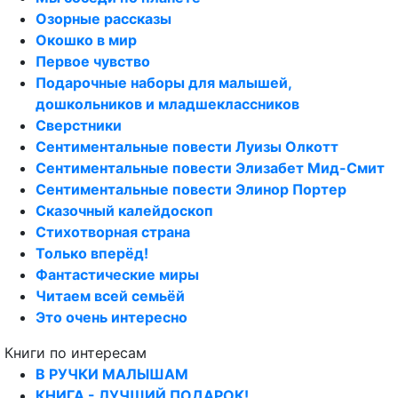
Озорные рассказы
Окошко в мир
Первое чувство
Подарочные наборы для малышей,
дошкольников и младшеклассников
Сверстники
Сентиментальные повести Луизы Олкотт
Сентиментальные повести Элизабет Мид-Смит
Сентиментальные повести Элинор Портер
Сказочный калейдоскоп
Стихотворная страна
Только вперёд!
Фантастические миры
Читаем всей семьёй
Это очень интересно
Книги по интересам
В РУЧКИ МАЛЫШАМ
КНИГА - ЛУЧШИЙ ПОДАРОК!