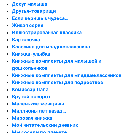
Досуг малыша
Друзья-товарищи
Если веришь в чудеса…
Живая серия
Иллюстрированная классика
Картоночка
Классика для младшеклассника
Книжка-улыбка
Книжные комплекты для малышей и
дошкольников
Книжные комплекты для младшеклассников
Книжные комплекты для подростков
Комиссар Лапа
Крутой поворот
Маленькие женщины
Миллионы лет назад…
Мировая книжка
Мой читательский дневник
Мы соседи по планете