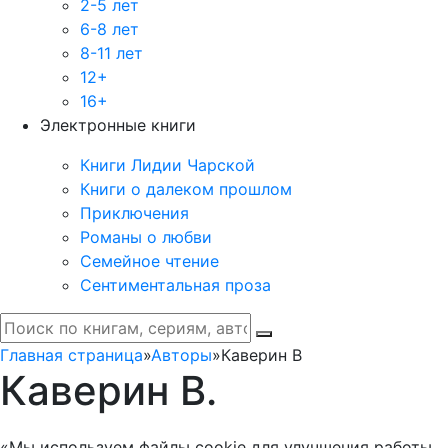
2-5 лет
6-8 лет
8-11 лет
12+
16+
Электронные книги
Книги Лидии Чарской
Книги о далеком прошлом
Приключения
Романы о любви
Семейное чтение
Сентиментальная проза
Главная страница
»
Авторы
»
Каверин В
Каверин В.
«Мы используем файлы cookie для улучшения работы