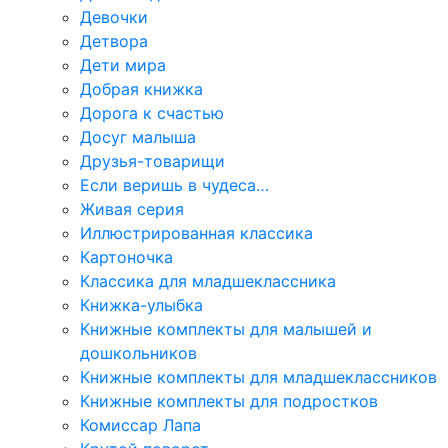
Девочки
Детвора
Дети мира
Добрая книжка
Дорога к счастью
Досуг малыша
Друзья-товарищи
Если веришь в чудеса…
Живая серия
Иллюстрированная классика
Картоночка
Классика для младшеклассника
Книжка-улыбка
Книжные комплекты для малышей и
дошкольников
Книжные комплекты для младшеклассников
Книжные комплекты для подростков
Комиссар Лапа