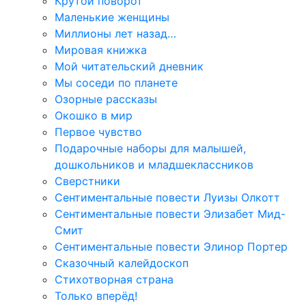
Крутой поворот
Маленькие женщины
Миллионы лет назад…
Мировая книжка
Мой читательский дневник
Мы соседи по планете
Озорные рассказы
Окошко в мир
Первое чувство
Подарочные наборы для малышей,
дошкольников и младшеклассников
Сверстники
Сентиментальные повести Луизы Олкотт
Сентиментальные повести Элизабет Мид-
Смит
Сентиментальные повести Элинор Портер
Сказочный калейдоскоп
Стихотворная страна
Только вперёд!