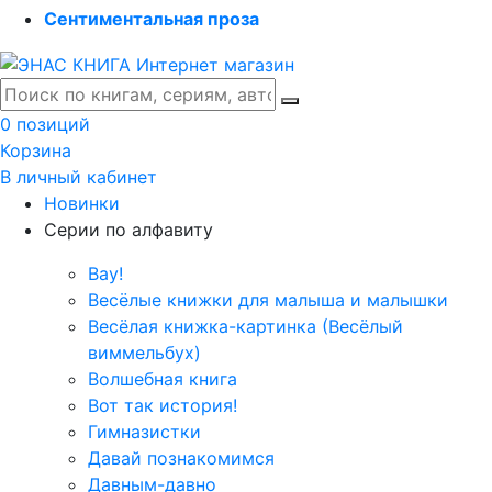
Сентиментальная проза
0 позиций
Корзина
В личный кабинет
Новинки
Серии по алфавиту
Вау!
Весёлые книжки для малыша и малышки
Весёлая книжка-картинка (Весёлый
виммельбух)
Волшебная книга
Вот так история!
Гимназистки
Давай познакомимся
Давным-давно