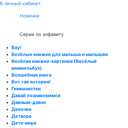
В личный кабинет
Новинки
Серии по алфавиту
Вау!
Весёлые книжки для малыша и малышки
Весёлая книжка-картинка (Весёлый
виммельбух)
Волшебная книга
Вот так история!
Гимназистки
Давай познакомимся
Давным-давно
Девочки
Детвора
Дети мира