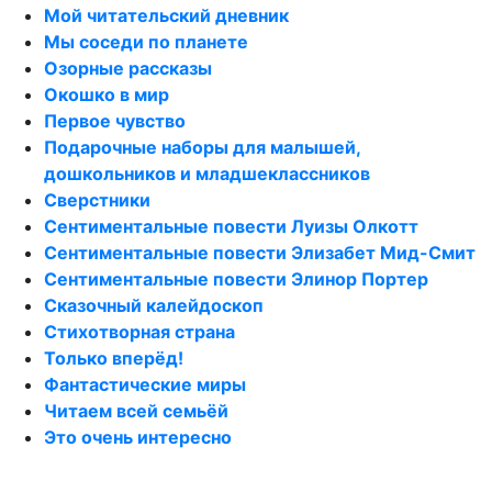
Мой читательский дневник
Мы соседи по планете
Озорные рассказы
Окошко в мир
Первое чувство
Подарочные наборы для малышей,
дошкольников и младшеклассников
Сверстники
Сентиментальные повести Луизы Олкотт
Сентиментальные повести Элизабет Мид-Смит
Сентиментальные повести Элинор Портер
Сказочный калейдоскоп
Стихотворная страна
Только вперёд!
Фантастические миры
Читаем всей семьёй
Это очень интересно