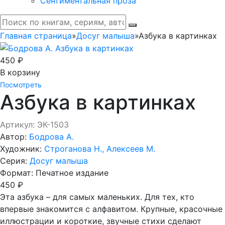
Сентиментальная проза
Главная страница
»
Досуг малыша
»
Азбука в картинках
450 ₽
В корзину
Посмотреть
Азбука в картинках
Артикул: ЭК-1503
Автор:
Бодрова А.
Художник:
Строганова Н., Алексеев М.
Серия:
Досуг малыша
Формат:
Печатное издание
450 ₽
Эта азбука – для самых маленьких. Для тех, кто
впервые знакомится с алфавитом. Крупные, красочные
иллюстрации и короткие, звучные стихи сделают