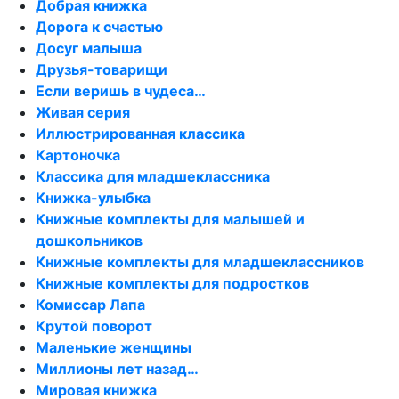
Добрая книжка
Дорога к счастью
Досуг малыша
Друзья-товарищи
Если веришь в чудеса…
Живая серия
Иллюстрированная классика
Картоночка
Классика для младшеклассника
Книжка-улыбка
Книжные комплекты для малышей и
дошкольников
Книжные комплекты для младшеклассников
Книжные комплекты для подростков
Комиссар Лапа
Крутой поворот
Маленькие женщины
Миллионы лет назад…
Мировая книжка