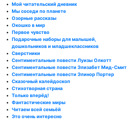
Мой читательский дневник
Мы соседи по планете
Озорные рассказы
Окошко в мир
Первое чувство
Подарочные наборы для малышей,
дошкольников и младшеклассников
Сверстники
Сентиментальные повести Луизы Олкотт
Сентиментальные повести Элизабет Мид-Смит
Сентиментальные повести Элинор Портер
Сказочный калейдоскоп
Стихотворная страна
Только вперёд!
Фантастические миры
Читаем всей семьёй
Это очень интересно