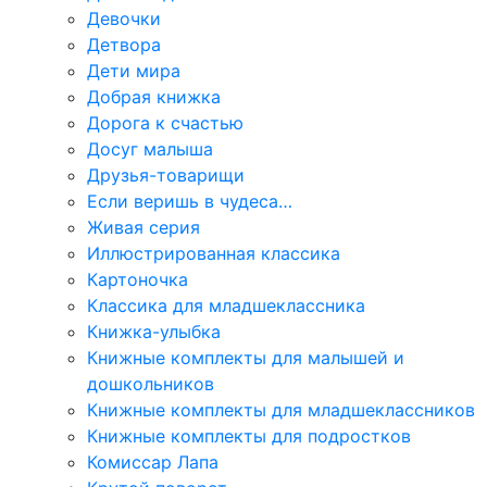
Девочки
Детвора
Дети мира
Добрая книжка
Дорога к счастью
Досуг малыша
Друзья-товарищи
Если веришь в чудеса…
Живая серия
Иллюстрированная классика
Картоночка
Классика для младшеклассника
Книжка-улыбка
Книжные комплекты для малышей и
дошкольников
Книжные комплекты для младшеклассников
Книжные комплекты для подростков
Комиссар Лапа