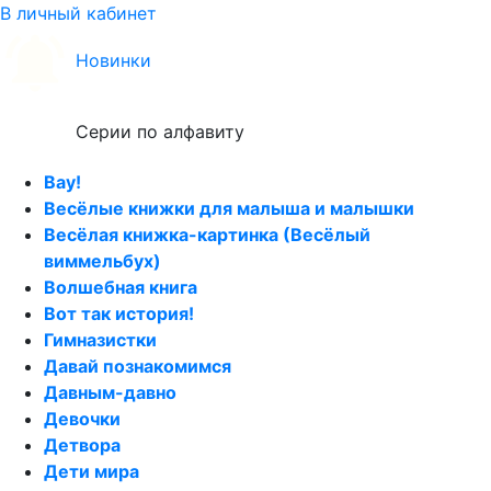
В личный кабинет
Новинки
Серии по алфавиту
Вау!
Весёлые книжки для малыша и малышки
Весёлая книжка-картинка (Весёлый
виммельбух)
Волшебная книга
Вот так история!
Гимназистки
Давай познакомимся
Давным-давно
Девочки
Детвора
Дети мира