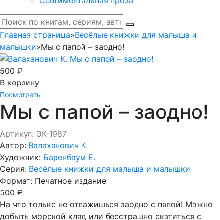
Сентиментальная проза
Главная страница
»
Весёлые книжки для малыша и
малышки
»
Мы с папой – заодно!
500 ₽
В корзину
Посмотреть
Мы с папой – заодно!
Артикул: ЭК-1987
Автор:
Валаханович К.
Художник:
Баренбаум Е.
Серия:
Весёлые книжки для малыша и малышки
Формат:
Печатное издание
500 ₽
На что только не отважишься заодно с папой! Можно
добыть морской клад или бесстрашно скатиться с