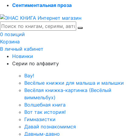
Сентиментальная проза
0 позиций
Корзина
В личный кабинет
Новинки
Серии по алфавиту
Вау!
Весёлые книжки для малыша и малышки
Весёлая книжка-картинка (Весёлый
виммельбух)
Волшебная книга
Вот так история!
Гимназистки
Давай познакомимся
Давным-давно