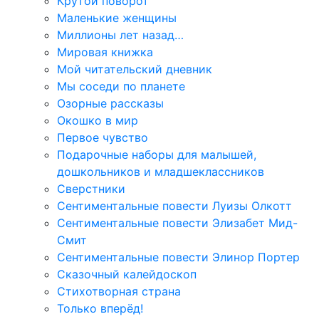
Крутой поворот
Маленькие женщины
Миллионы лет назад…
Мировая книжка
Мой читательский дневник
Мы соседи по планете
Озорные рассказы
Окошко в мир
Первое чувство
Подарочные наборы для малышей,
дошкольников и младшеклассников
Сверстники
Сентиментальные повести Луизы Олкотт
Сентиментальные повести Элизабет Мид-
Смит
Сентиментальные повести Элинор Портер
Сказочный калейдоскоп
Стихотворная страна
Только вперёд!