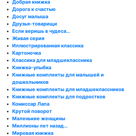
Добрая книжка
Дорога к счастью
Досуг малыша
Друзья-товарищи
Если веришь в чудеса…
Живая серия
Иллюстрированная классика
Картоночка
Классика для младшеклассника
Книжка-улыбка
Книжные комплекты для малышей и
дошкольников
Книжные комплекты для младшеклассников
Книжные комплекты для подростков
Комиссар Лапа
Крутой поворот
Маленькие женщины
Миллионы лет назад…
Мировая книжка