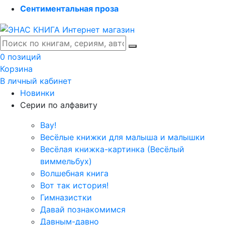
Сентиментальная проза
0 позиций
Корзина
В личный кабинет
Новинки
Серии по алфавиту
Вау!
Весёлые книжки для малыша и малышки
Весёлая книжка-картинка (Весёлый
виммельбух)
Волшебная книга
Вот так история!
Гимназистки
Давай познакомимся
Давным-давно