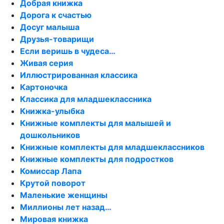
Добрая книжка
Дорога к счастью
Досуг малыша
Друзья-товарищи
Если веришь в чудеса…
Живая серия
Иллюстрированная классика
Картоночка
Классика для младшеклассника
Книжка-улыбка
Книжные комплекты для малышей и
дошкольников
Книжные комплекты для младшеклассников
Книжные комплекты для подростков
Комиссар Лапа
Крутой поворот
Маленькие женщины
Миллионы лет назад…
Мировая книжка