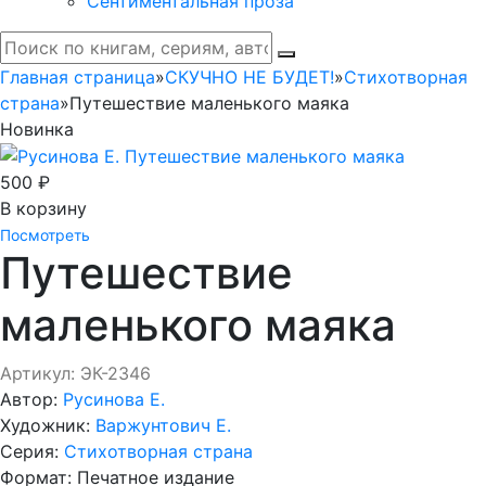
Сентиментальная проза
Главная страница
»
СКУЧНО НЕ БУДЕТ!
»
Стихотворная
страна
»
Путешествие маленького маяка
Новинка
500 ₽
В корзину
Посмотреть
Путешествие
маленького маяка
Артикул: ЭК-2346
Автор:
Русинова Е.
Художник:
Варжунтович Е.
Серия:
Стихотворная страна
Формат:
Печатное издание