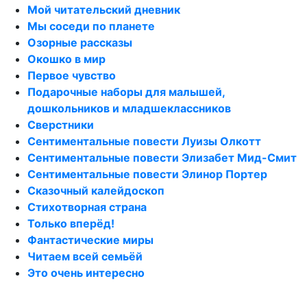
Мой читательский дневник
Мы соседи по планете
Озорные рассказы
Окошко в мир
Первое чувство
Подарочные наборы для малышей,
дошкольников и младшеклассников
Сверстники
Сентиментальные повести Луизы Олкотт
Сентиментальные повести Элизабет Мид-Смит
Сентиментальные повести Элинор Портер
Сказочный калейдоскоп
Стихотворная страна
Только вперёд!
Фантастические миры
Читаем всей семьёй
Это очень интересно