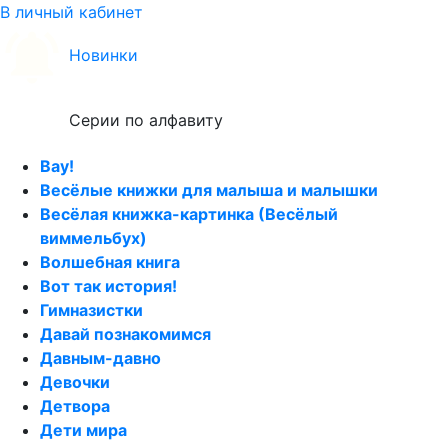
В личный кабинет
Новинки
Серии по алфавиту
Вау!
Весёлые книжки для малыша и малышки
Весёлая книжка-картинка (Весёлый
виммельбух)
Волшебная книга
Вот так история!
Гимназистки
Давай познакомимся
Давным-давно
Девочки
Детвора
Дети мира