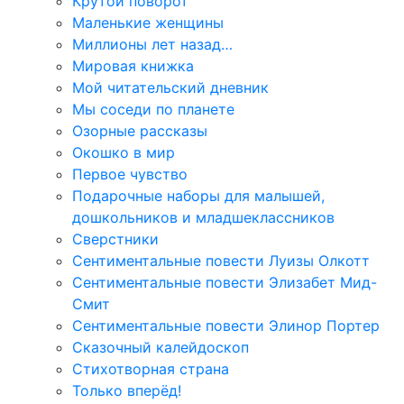
Крутой поворот
Маленькие женщины
Миллионы лет назад…
Мировая книжка
Мой читательский дневник
Мы соседи по планете
Озорные рассказы
Окошко в мир
Первое чувство
Подарочные наборы для малышей,
дошкольников и младшеклассников
Сверстники
Сентиментальные повести Луизы Олкотт
Сентиментальные повести Элизабет Мид-
Смит
Сентиментальные повести Элинор Портер
Сказочный калейдоскоп
Стихотворная страна
Только вперёд!