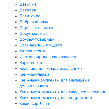
Девочки
Детвора
Дети мира
Добрая книжка
Дорога к счастью
Досуг малыша
Друзья-товарищи
Если веришь в чудеса…
Живая серия
Иллюстрированная классика
Картоночка
Классика для младшеклассника
Книжка-улыбка
Книжные комплекты для малышей и
дошкольников
Книжные комплекты для младшеклассников
Книжные комплекты для подростков
Комиссар Лапа