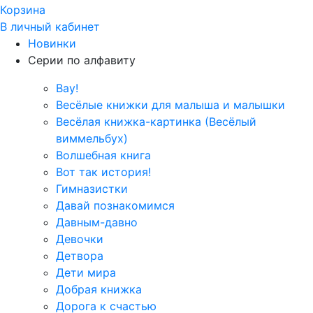
Корзина
В личный кабинет
Новинки
Серии по алфавиту
Вау!
Весёлые книжки для малыша и малышки
Весёлая книжка-картинка (Весёлый
виммельбух)
Волшебная книга
Вот так история!
Гимназистки
Давай познакомимся
Давным-давно
Девочки
Детвора
Дети мира
Добрая книжка
Дорога к счастью