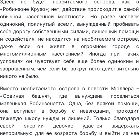
Здесь не будет необитаемого острова, как в
«Робинзоне Крузо»; нет, действие происходит в самой
обычной населенной местности. Но разве человек
одинокий, покинутый всеми, вынужденный пробивать
себе дорогу собственными силами, лишенный помощи
и содействия, не находится на необитаемом острове,
даже если он живет в огромном городе с
многомиллионным населением? Иногда при таких
условиях он чувствует себя еще более одиноким и
заброшенным, чем если бы вокруг него действительно
никого не было.
Вместо необитаемого острова в повести Мюллера –
«Совиная башня», где вынуждена поселиться
маленькая Робинзонетта. Одна, без всякой помощи,
она вступает в борьбу с невзгодами, проходит
тяжелую школу нужды и лишений. Только благодаря
своей энергии девочке удается выдержать
непосильную для ее возраста борьбу и выйти из нее