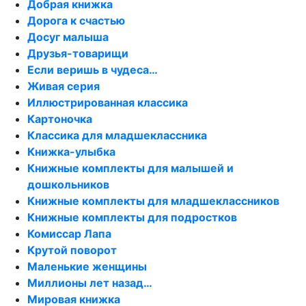
Добрая книжка
Дорога к счастью
Досуг малыша
Друзья-товарищи
Если веришь в чудеса…
Живая серия
Иллюстрированная классика
Картоночка
Классика для младшеклассника
Книжка-улыбка
Книжные комплекты для малышей и
дошкольников
Книжные комплекты для младшеклассников
Книжные комплекты для подростков
Комиссар Лапа
Крутой поворот
Маленькие женщины
Миллионы лет назад…
Мировая книжка