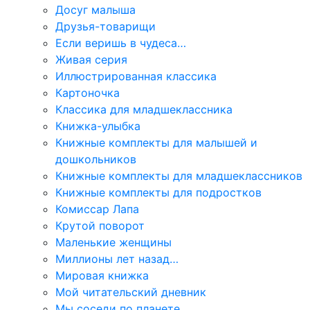
Досуг малыша
Друзья-товарищи
Если веришь в чудеса…
Живая серия
Иллюстрированная классика
Картоночка
Классика для младшеклассника
Книжка-улыбка
Книжные комплекты для малышей и
дошкольников
Книжные комплекты для младшеклассников
Книжные комплекты для подростков
Комиссар Лапа
Крутой поворот
Маленькие женщины
Миллионы лет назад…
Мировая книжка
Мой читательский дневник
Мы соседи по планете