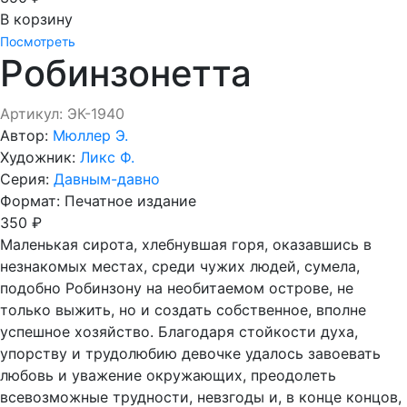
В корзину
Посмотреть
Робинзонетта
Артикул: ЭК-1940
Автор:
Мюллер Э.
Художник:
Ликс Ф.
Серия:
Давным-давно
Формат:
Печатное издание
350 ₽
Маленькая сирота, хлебнувшая горя, оказавшись в
незнакомых местах, среди чужих людей, сумела,
подобно Робинзону на необитаемом острове, не
только выжить, но и создать собственное, вполне
успешное хозяйство. Благодаря стойкости духа,
упорству и трудолюбию девочке удалось завоевать
любовь и уважение окружающих, преодолеть
всевозможные трудности, невзгоды и, в конце концов,