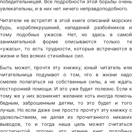
победительницей. Все подробности этой борьбы очень
увлекательны, и в них нет ничего неправдоподобного.
Читатели не встретят в этой книге описаний морских
бурь, кораблекрушений, нападений разбойников и
тому подобных ужасов. Нет, но здесь в самой
занимательной форме описываются только те
«ужасы», то есть трудности, которые встречаются в
жизни и без всяких стихийных сил.
Быть может, прочтя эту книжку, юный читатель или
читательница подумают о том, что в жизни надо
смелее полагаться на собственные силы, а не ждать
посторонней помощи. И это уже будет полезно. Если к
тому же у них возникнет желание хоть иногда помочь
бедным, заброшенным детям, то это будет и того
лучше. Но если даже они просто прочтут эту книжку с
удовольствием, не делая из прочитанного никаких
выводов, то и тогда наша цель может считаться
достигнутой, потому что чтение книг, подобных