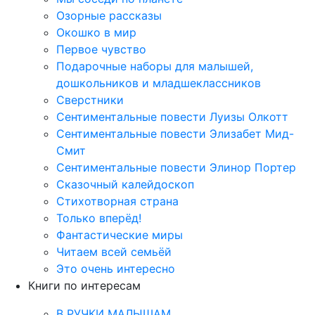
Озорные рассказы
Окошко в мир
Первое чувство
Подарочные наборы для малышей,
дошкольников и младшеклассников
Сверстники
Сентиментальные повести Луизы Олкотт
Сентиментальные повести Элизабет Мид-
Смит
Сентиментальные повести Элинор Портер
Сказочный калейдоскоп
Стихотворная страна
Только вперёд!
Фантастические миры
Читаем всей семьёй
Это очень интересно
Книги по интересам
В РУЧКИ МАЛЫШАМ