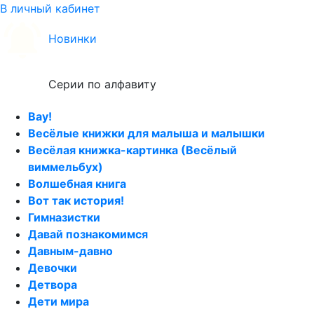
В личный кабинет
Новинки
Серии по алфавиту
Вау!
Весёлые книжки для малыша и малышки
Весёлая книжка-картинка (Весёлый
виммельбух)
Волшебная книга
Вот так история!
Гимназистки
Давай познакомимся
Давным-давно
Девочки
Детвора
Дети мира