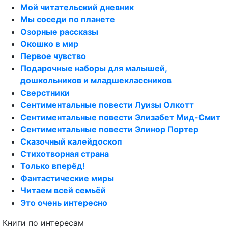
Мой читательский дневник
Мы соседи по планете
Озорные рассказы
Окошко в мир
Первое чувство
Подарочные наборы для малышей,
дошкольников и младшеклассников
Сверстники
Сентиментальные повести Луизы Олкотт
Сентиментальные повести Элизабет Мид-Смит
Сентиментальные повести Элинор Портер
Сказочный калейдоскоп
Стихотворная страна
Только вперёд!
Фантастические миры
Читаем всей семьёй
Это очень интересно
Книги по интересам