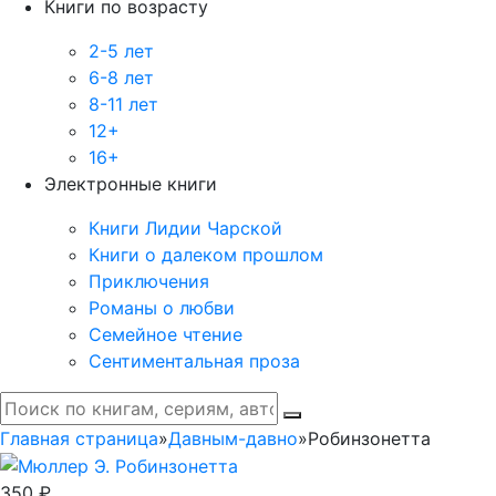
Книги по возрасту
2-5 лет
6-8 лет
8-11 лет
12+
16+
Электронные книги
Книги Лидии Чарской
Книги о далеком прошлом
Приключения
Романы о любви
Семейное чтение
Сентиментальная проза
Главная страница
»
Давным-давно
»
Робинзонетта
350 ₽