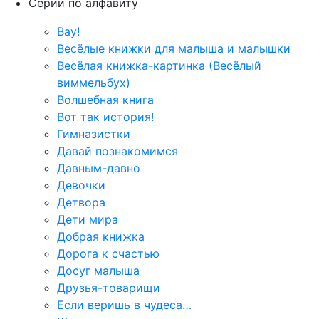
Серии по алфавиту
Вау!
Весёлые книжки для малыша и малышки
Весёлая книжка-картинка (Весёлый
виммельбух)
Волшебная книга
Вот так история!
Гимназистки
Давай познакомимся
Давным-давно
Девочки
Детвора
Дети мира
Добрая книжка
Дорога к счастью
Досуг малыша
Друзья-товарищи
Если веришь в чудеса…