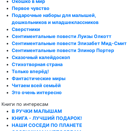
Окошко в мир
Первое чувство
Подарочные наборы для малышей,
дошкольников и младшеклассников
Сверстники
Сентиментальные повести Луизы Олкотт
Сентиментальные повести Элизабет Мид-Смит
Сентиментальные повести Элинор Портер
Сказочный калейдоскоп
Стихотворная страна
Только вперёд!
Фантастические миры
Читаем всей семьёй
Это очень интересно
Книги по интересам
В РУЧКИ МАЛЫШАМ
КНИГА - ЛУЧШИЙ ПОДАРОК!
НАШИ СОСЕДИ ПО ПЛАНЕТЕ