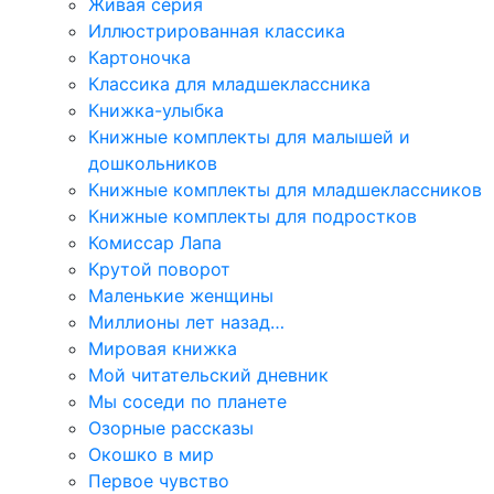
Живая серия
Иллюстрированная классика
Картоночка
Классика для младшеклассника
Книжка-улыбка
Книжные комплекты для малышей и
дошкольников
Книжные комплекты для младшеклассников
Книжные комплекты для подростков
Комиссар Лапа
Крутой поворот
Маленькие женщины
Миллионы лет назад…
Мировая книжка
Мой читательский дневник
Мы соседи по планете
Озорные рассказы
Окошко в мир
Первое чувство