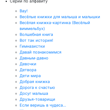
Серии по алфавиту
Вау!
Весёлые книжки для малыша и малышки
Весёлая книжка-картинка (Весёлый
виммельбух)
Волшебная книга
Вот так история!
Гимназистки
Давай познакомимся
Давным-давно
Девочки
Детвора
Дети мира
Добрая книжка
Дорога к счастью
Досуг малыша
Друзья-товарищи
Если веришь в чудеса…