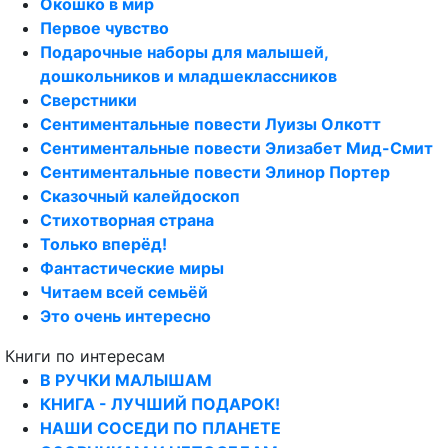
Окошко в мир
Первое чувство
Подарочные наборы для малышей,
дошкольников и младшеклассников
Сверстники
Сентиментальные повести Луизы Олкотт
Сентиментальные повести Элизабет Мид-Смит
Сентиментальные повести Элинор Портер
Сказочный калейдоскоп
Стихотворная страна
Только вперёд!
Фантастические миры
Читаем всей семьёй
Это очень интересно
Книги по интересам
В РУЧКИ МАЛЫШАМ
КНИГА - ЛУЧШИЙ ПОДАРОК!
НАШИ СОСЕДИ ПО ПЛАНЕТЕ