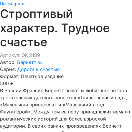
Посмотреть
Строптивый
характер. Трудное
счастье
Артикул: ЭК-2189
Автор:
Бернетт Ф.
Серия:
Дорога к счастью
Формат:
Печатное издание
500 ₽
В России Фрэнсис Бернетт знают и любят как автора
трогательных детских повестей «Таинственный сад»,
«Маленькая принцесса» и «Маленький лорд
Фаунтлерой». Между тем ее перу принадлежит немало
романтических историй для более взрослой
аудитории. В своих ранних произведениях Бернетт