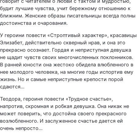
говорит с читателем о любви с тактом и мудростью,
будит лучшие чувства, учит бережному отношению к
ближним. Женские образы писательницы всегда полны
достоинства и очарования.
У героини повести «Строптивый характер», красавицы
Элизабет, действительно скверный нрав, и она это
прекрасно осознает. Гордая и неприступная девушка
не щадит чувств своих многочисленных поклонников.
В ранней юности она жестоко обидела влюбленного в
нее молодого человека, на многие годы испортив ему
жизнь. Но и самые неприступные крепости порой
сдаются…
Теодора, героиня повести «Трудное счастье»,
напротив, скромная и робкая девушка. Она никак не
может поверить, что достойна своего прекрасного
возлюбленного. И заслуженное счастье дается ей
очень непросто…