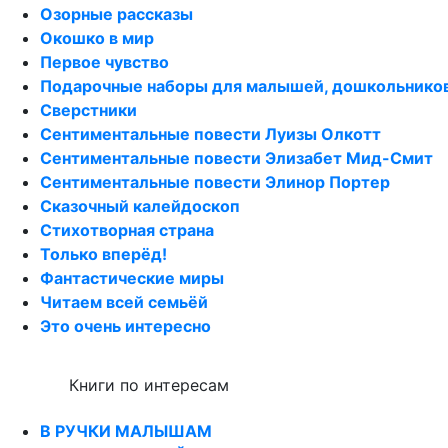
Озорные рассказы
Окошко в мир
Первое чувство
Подарочные наборы для малышей, дошкольнико
Сверстники
Сентиментальные повести Луизы Олкотт
Сентиментальные повести Элизабет Мид-Смит
Сентиментальные повести Элинор Портер
Сказочный калейдоскоп
Стихотворная страна
Только вперёд!
Фантастические миры
Читаем всей семьёй
Это очень интересно
Книги по интересам
В РУЧКИ МАЛЫШАМ