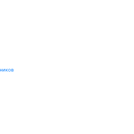
ников