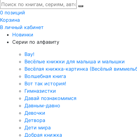
0 позиций
Корзина
В личный кабинет
Новинки
Серии по алфавиту
Вау!
Весёлые книжки для малыша и малышки
Весёлая книжка-картинка (Весёлый виммель
Волшебная книга
Вот так история!
Гимназистки
Давай познакомимся
Давным-давно
Девочки
Детвора
Дети мира
Добрая книжка