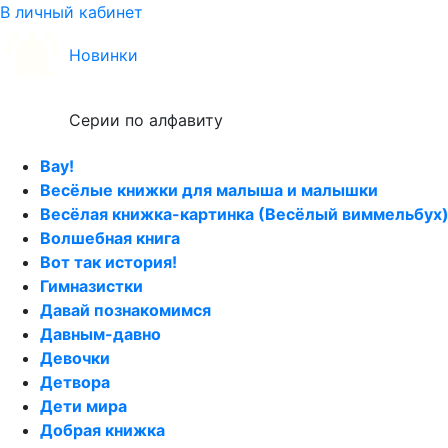
В личный кабинет
Новинки
Серии по алфавиту
Вау!
Весёлые книжки для малыша и малышки
Весёлая книжка-картинка (Весёлый виммельбух
Волшебная книга
Вот так история!
Гимназистки
Давай познакомимся
Давным-давно
Девочки
Детвора
Дети мира
Добрая книжка