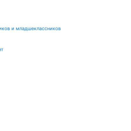
иков и младшеклассников
ит