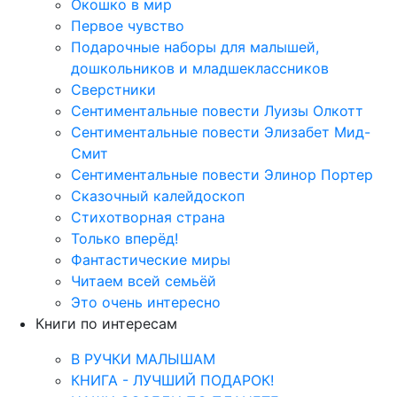
Окошко в мир
Первое чувство
Подарочные наборы для малышей,
дошкольников и младшеклассников
Сверстники
Сентиментальные повести Луизы Олкотт
Сентиментальные повести Элизабет Мид-
Смит
Сентиментальные повести Элинор Портер
Сказочный калейдоскоп
Стихотворная страна
Только вперёд!
Фантастические миры
Читаем всей семьёй
Это очень интересно
Книги по интересам
В РУЧКИ МАЛЫШАМ
КНИГА - ЛУЧШИЙ ПОДАРОК!