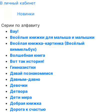
В личный кабинет
Новинки
Серии по алфавиту
Вау!
Весёлые книжки для малыша и малышки
Весёлая книжка-картинка (Весёлый
виммельбух)
Волшебная книга
Вот так история!
Гимназистки
Давай познакомимся
Давным-давно
Девочки
Детвора
Дети мира
Добрая книжка
Дорога к счастью