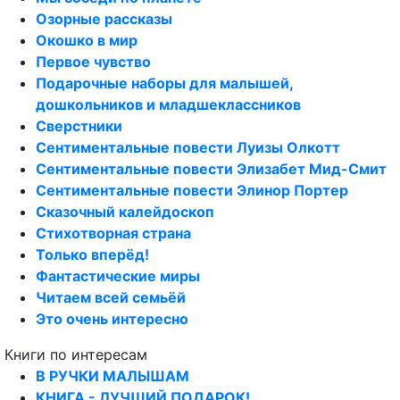
Озорные рассказы
Окошко в мир
Первое чувство
Подарочные наборы для малышей,
дошкольников и младшеклассников
Сверстники
Сентиментальные повести Луизы Олкотт
Сентиментальные повести Элизабет Мид-Смит
Сентиментальные повести Элинор Портер
Сказочный калейдоскоп
Стихотворная страна
Только вперёд!
Фантастические миры
Читаем всей семьёй
Это очень интересно
Книги по интересам
В РУЧКИ МАЛЫШАМ
КНИГА - ЛУЧШИЙ ПОДАРОК!