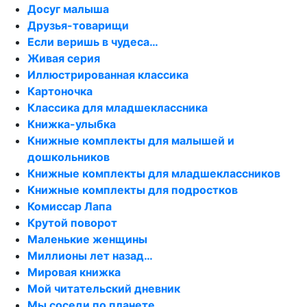
Досуг малыша
Друзья-товарищи
Если веришь в чудеса…
Живая серия
Иллюстрированная классика
Картоночка
Классика для младшеклассника
Книжка-улыбка
Книжные комплекты для малышей и
дошкольников
Книжные комплекты для младшеклассников
Книжные комплекты для подростков
Комиссар Лапа
Крутой поворот
Маленькие женщины
Миллионы лет назад…
Мировая книжка
Мой читательский дневник
Мы соседи по планете