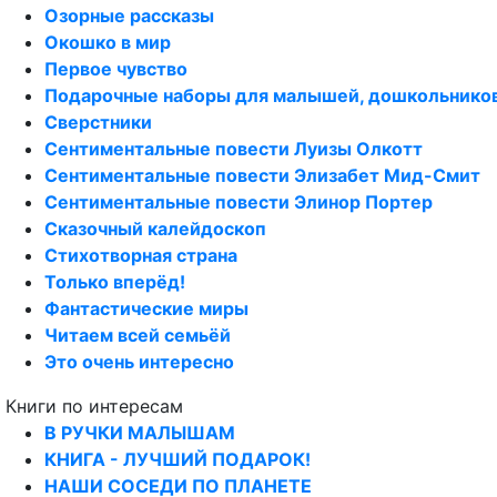
Озорные рассказы
Окошко в мир
Первое чувство
Подарочные наборы для малышей, дошкольнико
Сверстники
Сентиментальные повести Луизы Олкотт
Сентиментальные повести Элизабет Мид-Смит
Сентиментальные повести Элинор Портер
Сказочный калейдоскоп
Стихотворная страна
Только вперёд!
Фантастические миры
Читаем всей семьёй
Это очень интересно
Книги по интересам
В РУЧКИ МАЛЫШАМ
КНИГА - ЛУЧШИЙ ПОДАРОК!
НАШИ СОСЕДИ ПО ПЛАНЕТЕ