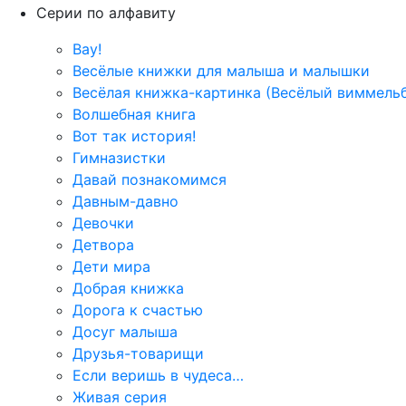
Серии по алфавиту
Вау!
Весёлые книжки для малыша и малышки
Весёлая книжка-картинка (Весёлый виммель
Волшебная книга
Вот так история!
Гимназистки
Давай познакомимся
Давным-давно
Девочки
Детвора
Дети мира
Добрая книжка
Дорога к счастью
Досуг малыша
Друзья-товарищи
Если веришь в чудеса…
Живая серия