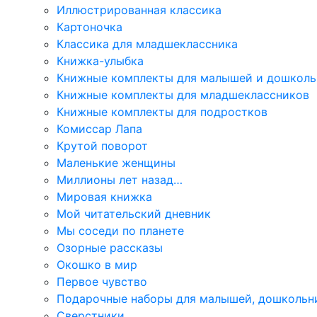
Иллюстрированная классика
Картоночка
Классика для младшеклассника
Книжка-улыбка
Книжные комплекты для малышей и дошколь
Книжные комплекты для младшеклассников
Книжные комплекты для подростков
Комиссар Лапа
Крутой поворот
Маленькие женщины
Миллионы лет назад…
Мировая книжка
Мой читательский дневник
Мы соседи по планете
Озорные рассказы
Окошко в мир
Первое чувство
Подарочные наборы для малышей, дошкольн
Сверстники