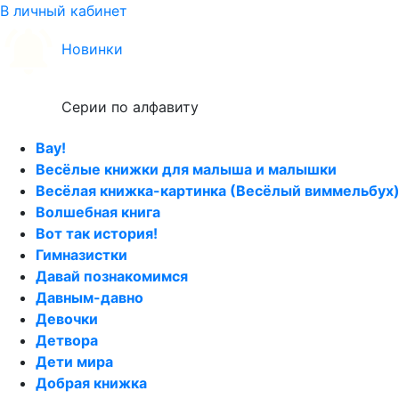
В личный кабинет
Новинки
Серии по алфавиту
Вау!
Весёлые книжки для малыша и малышки
Весёлая книжка-картинка (Весёлый виммельбух
Волшебная книга
Вот так история!
Гимназистки
Давай познакомимся
Давным-давно
Девочки
Детвора
Дети мира
Добрая книжка