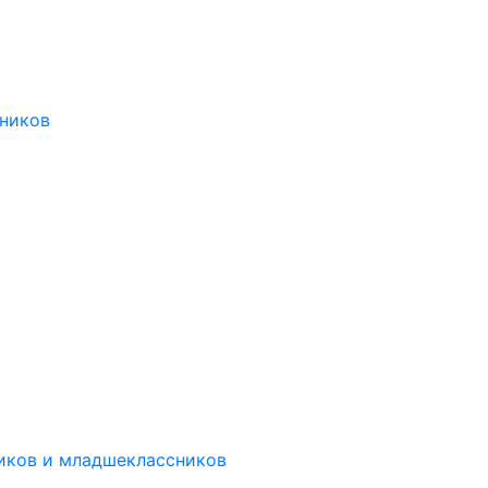
ников
иков и младшеклассников