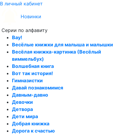
В личный кабинет
Новинки
Серии по алфавиту
Вау!
Весёлые книжки для малыша и малышки
Весёлая книжка-картинка (Весёлый
виммельбух)
Волшебная книга
Вот так история!
Гимназистки
Давай познакомимся
Давным-давно
Девочки
Детвора
Дети мира
Добрая книжка
Дорога к счастью