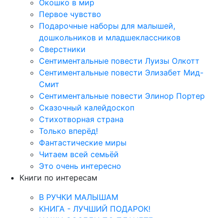
Окошко в мир
Первое чувство
Подарочные наборы для малышей,
дошкольников и младшеклассников
Сверстники
Сентиментальные повести Луизы Олкотт
Сентиментальные повести Элизабет Мид-
Смит
Сентиментальные повести Элинор Портер
Сказочный калейдоскоп
Стихотворная страна
Только вперёд!
Фантастические миры
Читаем всей семьёй
Это очень интересно
Книги по интересам
В РУЧКИ МАЛЫШАМ
КНИГА - ЛУЧШИЙ ПОДАРОК!