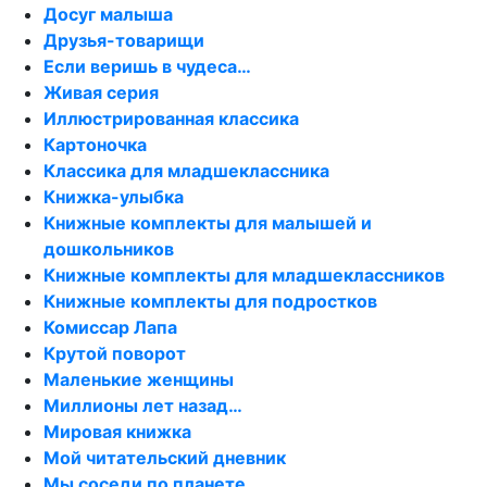
Досуг малыша
Друзья-товарищи
Если веришь в чудеса…
Живая серия
Иллюстрированная классика
Картоночка
Классика для младшеклассника
Книжка-улыбка
Книжные комплекты для малышей и
дошкольников
Книжные комплекты для младшеклассников
Книжные комплекты для подростков
Комиссар Лапа
Крутой поворот
Маленькие женщины
Миллионы лет назад…
Мировая книжка
Мой читательский дневник
Мы соседи по планете