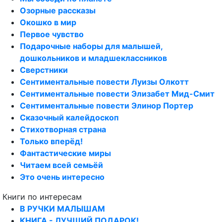
Озорные рассказы
Окошко в мир
Первое чувство
Подарочные наборы для малышей,
дошкольников и младшеклассников
Сверстники
Сентиментальные повести Луизы Олкотт
Сентиментальные повести Элизабет Мид-Смит
Сентиментальные повести Элинор Портер
Сказочный калейдоскоп
Стихотворная страна
Только вперёд!
Фантастические миры
Читаем всей семьёй
Это очень интересно
Книги по интересам
В РУЧКИ МАЛЫШАМ
КНИГА - ЛУЧШИЙ ПОДАРОК!