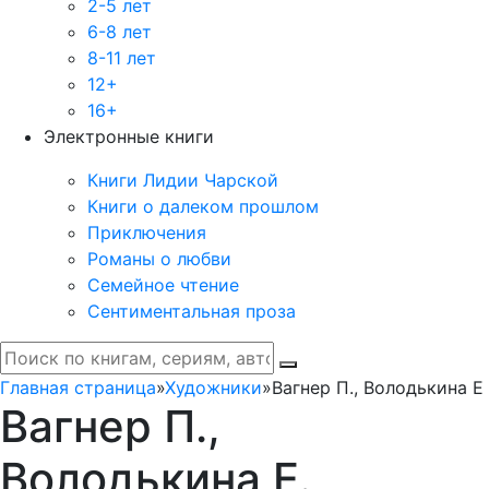
2-5 лет
6-8 лет
8-11 лет
12+
16+
Электронные книги
Книги Лидии Чарской
Книги о далеком прошлом
Приключения
Романы о любви
Семейное чтение
Сентиментальная проза
Главная страница
»
Художники
»
Вагнер П., Володькина Е
Вагнер П.,
Володькина Е.