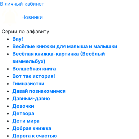
В личный кабинет
Новинки
Серии по алфавиту
Вау!
Весёлые книжки для малыша и малышки
Весёлая книжка-картинка (Весёлый
виммельбух)
Волшебная книга
Вот так история!
Гимназистки
Давай познакомимся
Давным-давно
Девочки
Детвора
Дети мира
Добрая книжка
Дорога к счастью