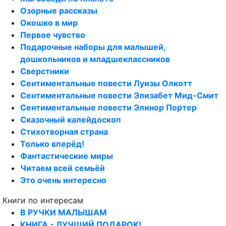
Озорные рассказы
Окошко в мир
Первое чувство
Подарочные наборы для малышей,
дошкольников и младшеклассников
Сверстники
Сентиментальные повести Луизы Олкотт
Сентиментальные повести Элизабет Мид-Смит
Сентиментальные повести Элинор Портер
Сказочный калейдоскоп
Стихотворная страна
Только вперёд!
Фантастические миры
Читаем всей семьёй
Это очень интересно
Книги по интересам
В РУЧКИ МАЛЫШАМ
КНИГА - ЛУЧШИЙ ПОДАРОК!