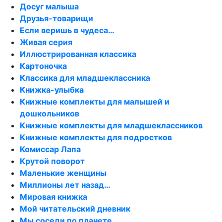
Досуг малыша
Друзья-товарищи
Если веришь в чудеса…
Живая серия
Иллюстрированная классика
Картоночка
Классика для младшеклассника
Книжка-улыбка
Книжные комплекты для малышей и
дошкольников
Книжные комплекты для младшеклассников
Книжные комплекты для подростков
Комиссар Лапа
Крутой поворот
Маленькие женщины
Миллионы лет назад…
Мировая книжка
Мой читательский дневник
Мы соседи по планете