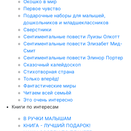
Окошко в мир
Первое чувство
Подарочные наборы для малышей,
дошкольников и младшеклассников
Сверстники
Сентиментальные повести Луизы Олкотт
Сентиментальные повести Элизабет Мид-
Смит
Сентиментальные повести Элинор Портер
Сказочный калейдоскоп
Стихотворная страна
Только вперёд!
Фантастические миры
Читаем всей семьёй
Это очень интересно
Книги по интересам
В РУЧКИ МАЛЫШАМ
КНИГА - ЛУЧШИЙ ПОДАРОК!