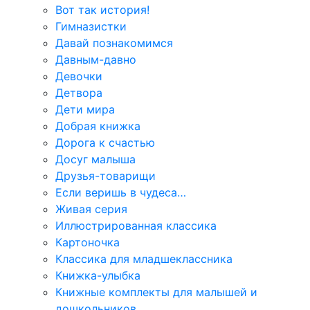
Вот так история!
Гимназистки
Давай познакомимся
Давным-давно
Девочки
Детвора
Дети мира
Добрая книжка
Дорога к счастью
Досуг малыша
Друзья-товарищи
Если веришь в чудеса…
Живая серия
Иллюстрированная классика
Картоночка
Классика для младшеклассника
Книжка-улыбка
Книжные комплекты для малышей и
дошкольников