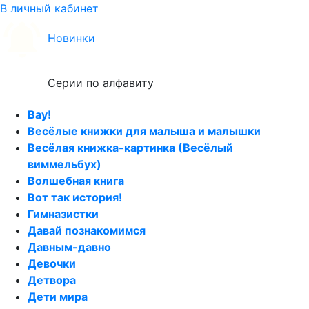
В личный кабинет
Новинки
Серии по алфавиту
Вау!
Весёлые книжки для малыша и малышки
Весёлая книжка-картинка (Весёлый
виммельбух)
Волшебная книга
Вот так история!
Гимназистки
Давай познакомимся
Давным-давно
Девочки
Детвора
Дети мира