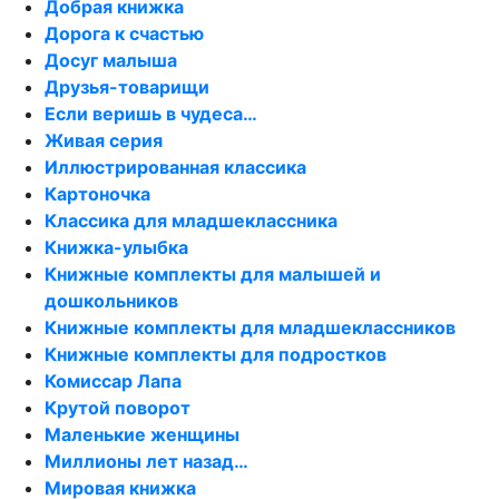
Добрая книжка
Дорога к счастью
Досуг малыша
Друзья-товарищи
Если веришь в чудеса…
Живая серия
Иллюстрированная классика
Картоночка
Классика для младшеклассника
Книжка-улыбка
Книжные комплекты для малышей и
дошкольников
Книжные комплекты для младшеклассников
Книжные комплекты для подростков
Комиссар Лапа
Крутой поворот
Маленькие женщины
Миллионы лет назад…
Мировая книжка