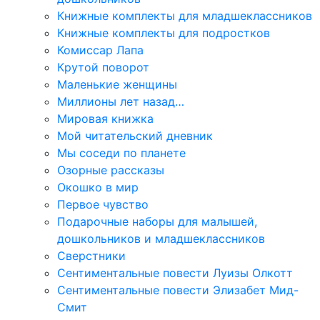
Книжные комплекты для младшеклассников
Книжные комплекты для подростков
Комиссар Лапа
Крутой поворот
Маленькие женщины
Миллионы лет назад…
Мировая книжка
Мой читательский дневник
Мы соседи по планете
Озорные рассказы
Окошко в мир
Первое чувство
Подарочные наборы для малышей,
дошкольников и младшеклассников
Сверстники
Сентиментальные повести Луизы Олкотт
Сентиментальные повести Элизабет Мид-
Смит