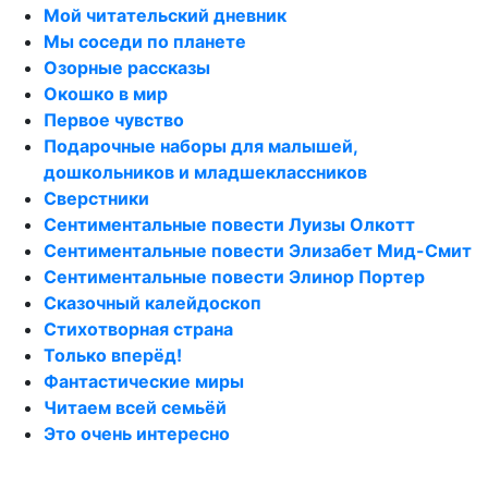
Мой читательский дневник
Мы соседи по планете
Озорные рассказы
Окошко в мир
Первое чувство
Подарочные наборы для малышей,
дошкольников и младшеклассников
Сверстники
Сентиментальные повести Луизы Олкотт
Сентиментальные повести Элизабет Мид-Смит
Сентиментальные повести Элинор Портер
Сказочный калейдоскоп
Стихотворная страна
Только вперёд!
Фантастические миры
Читаем всей семьёй
Это очень интересно