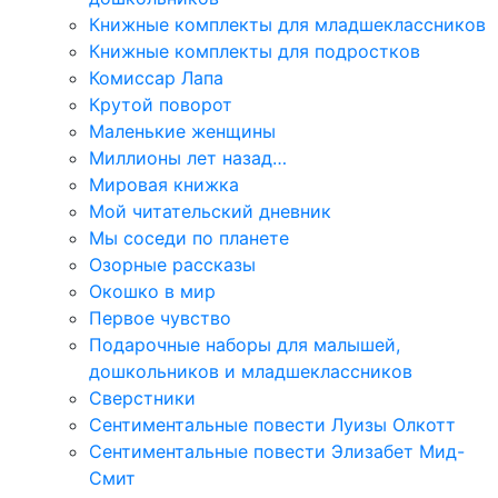
Книжные комплекты для младшеклассников
Книжные комплекты для подростков
Комиссар Лапа
Крутой поворот
Маленькие женщины
Миллионы лет назад…
Мировая книжка
Мой читательский дневник
Мы соседи по планете
Озорные рассказы
Окошко в мир
Первое чувство
Подарочные наборы для малышей,
дошкольников и младшеклассников
Сверстники
Сентиментальные повести Луизы Олкотт
Сентиментальные повести Элизабет Мид-
Смит