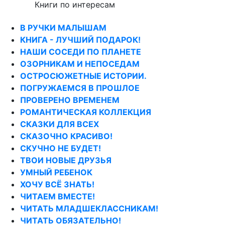
Книги по интересам
В РУЧКИ МАЛЫШАМ
КНИГА - ЛУЧШИЙ ПОДАРОК!
НАШИ СОСЕДИ ПО ПЛАНЕТЕ
ОЗОРНИКАМ И НЕПОСЕДАМ
ОСТРОСЮЖЕТНЫЕ ИСТОРИИ.
ПОГРУЖАЕМСЯ В ПРОШЛОЕ
ПРОВЕРЕНО ВРЕМЕНЕМ
РОМАНТИЧЕСКАЯ КОЛЛЕКЦИЯ
СКАЗКИ ДЛЯ ВСЕХ
СКАЗОЧНО КРАСИВО!
СКУЧНО НЕ БУДЕТ!
ТВОИ НОВЫЕ ДРУЗЬЯ
УМНЫЙ РЕБЕНОК
ХОЧУ ВСЁ ЗНАТЬ!
ЧИТАЕМ ВМЕСТЕ!
ЧИТАТЬ МЛАДШЕКЛАССНИКАМ!
ЧИТАТЬ ОБЯЗАТЕЛЬНО!