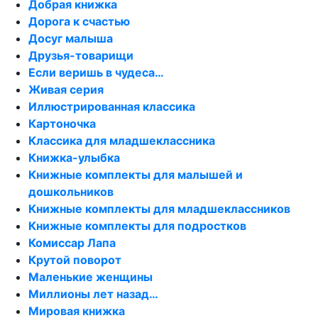
Добрая книжка
Дорога к счастью
Досуг малыша
Друзья-товарищи
Если веришь в чудеса…
Живая серия
Иллюстрированная классика
Картоночка
Классика для младшеклассника
Книжка-улыбка
Книжные комплекты для малышей и
дошкольников
Книжные комплекты для младшеклассников
Книжные комплекты для подростков
Комиссар Лапа
Крутой поворот
Маленькие женщины
Миллионы лет назад…
Мировая книжка