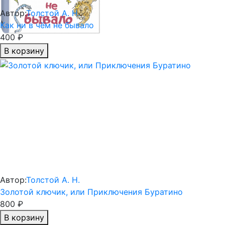
Автор:
Толстой А. Н.
Как ни в чём не бывало
400 ₽
В корзину
Автор:
Толстой А. Н.
Золотой ключик, или Приключения Буратино
800 ₽
В корзину