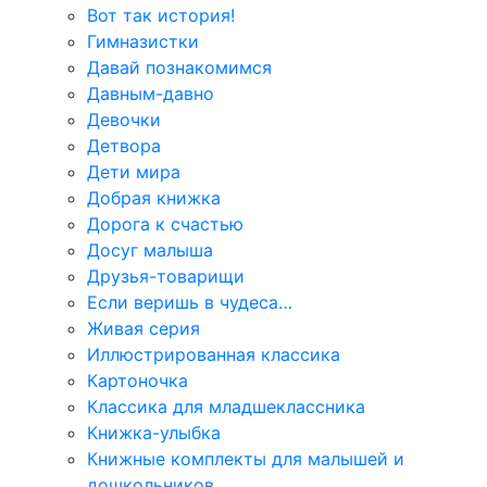
Вот так история!
Гимназистки
Давай познакомимся
Давным-давно
Девочки
Детвора
Дети мира
Добрая книжка
Дорога к счастью
Досуг малыша
Друзья-товарищи
Если веришь в чудеса…
Живая серия
Иллюстрированная классика
Картоночка
Классика для младшеклассника
Книжка-улыбка
Книжные комплекты для малышей и
дошкольников