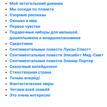
Мой читательский дневник
Мы соседи по планете
Озорные рассказы
Окошко в мир
Первое чувство
Подарочные наборы для малышей,
дошкольников и младшеклассников
Сверстники
Сентиментальные повести Луизы Олкотт
Сентиментальные повести Элизабет Мид-Смит
Сентиментальные повести Элинор Портер
Сказочный калейдоскоп
Стихотворная страна
Только вперёд!
Фантастические миры
Читаем всей семьёй
Это очень интересно