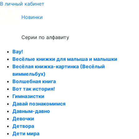
В личный кабинет
Новинки
Серии по алфавиту
Вау!
Весёлые книжки для малыша и малышки
Весёлая книжка-картинка (Весёлый
виммельбух)
Волшебная книга
Вот так история!
Гимназистки
Давай познакомимся
Давным-давно
Девочки
Детвора
Дети мира