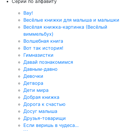
Серии по алфавиту
Вау!
Весёлые книжки для малыша и малышки
Весёлая книжка-картинка (Весёлый
виммельбух)
Волшебная книга
Вот так история!
Гимназистки
Давай познакомимся
Давным-давно
Девочки
Детвора
Дети мира
Добрая книжка
Дорога к счастью
Досуг малыша
Друзья-товарищи
Если веришь в чудеса…