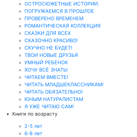
ОСТРОСЮЖЕТНЫЕ ИСТОРИИ.
ПОГРУЖАЕМСЯ В ПРОШЛОЕ
ПРОВЕРЕНО ВРЕМЕНЕМ
РОМАНТИЧЕСКАЯ КОЛЛЕКЦИЯ
СКАЗКИ ДЛЯ ВСЕХ
СКАЗОЧНО КРАСИВО!
СКУЧНО НЕ БУДЕТ!
ТВОИ НОВЫЕ ДРУЗЬЯ
УМНЫЙ РЕБЕНОК
ХОЧУ ВСЁ ЗНАТЬ!
ЧИТАЕМ ВМЕСТЕ!
ЧИТАТЬ МЛАДШЕКЛАССНИКАМ!
ЧИТАТЬ ОБЯЗАТЕЛЬНО!
ЮНЫМ НАТУРАЛИСТАМ
Я УЖЕ ЧИТАЮ САМ!
Книги по возрасту
2-5 лет
6-8 лет