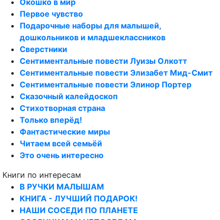
Окошко в мир
Первое чувство
Подарочные наборы для малышей,
дошкольников и младшеклассников
Сверстники
Сентиментальные повести Луизы Олкотт
Сентиментальные повести Элизабет Мид-Смит
Сентиментальные повести Элинор Портер
Сказочный калейдоскоп
Стихотворная страна
Только вперёд!
Фантастические миры
Читаем всей семьёй
Это очень интересно
Книги по интересам
В РУЧКИ МАЛЫШАМ
КНИГА - ЛУЧШИЙ ПОДАРОК!
НАШИ СОСЕДИ ПО ПЛАНЕТЕ