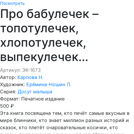
Посмотреть
Про бабулечек –
топотулечек,
хлопотулечек,
выпекулечек...
Артикул: ЭК-1673
Автор:
Карпова Н.
Художник:
Ерёмина-Ношин Л.
Серия:
Досуг малыша
Формат:
Печатное издание
500 ₽
Эта книга посвящена тем, кто печёт самые вкусные в
мире блинчики, кто знает миллион разных историй и
сказок, кто плетёт очаровательные косички, кто