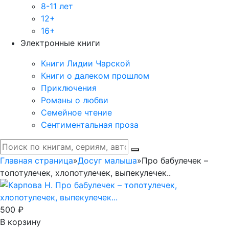
8-11 лет
12+
16+
Электронные книги
Книги Лидии Чарской
Книги о далеком прошлом
Приключения
Романы о любви
Семейное чтение
Сентиментальная проза
Главная страница
»
Досуг малыша
»
Про бабулечек –
топотулечек, хлопотулечек, выпекулечек..
500 ₽
В корзину