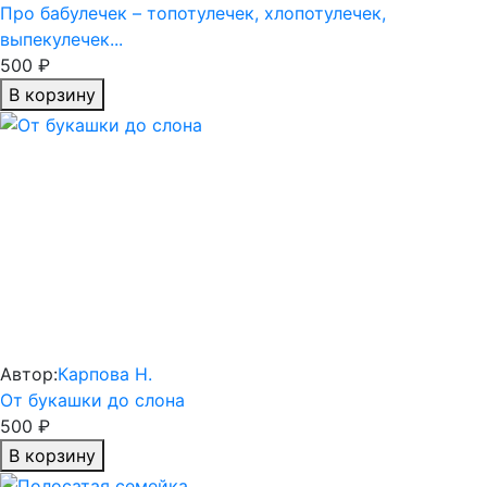
Про бабулечек – топотулечек, хлопотулечек,
выпекулечек...
500 ₽
В корзину
Автор:
Карпова Н.
От букашки до слона
500 ₽
В корзину