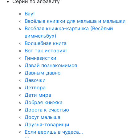
Серии по алфавиту
Вау!
Весёлые книжки для малыша и малышки
Весёлая книжка-картинка (Весёлый
виммельбух)
Волшебная книга
Вот так история!
Гимназистки
Давай познакомимся
Давным-давно
Девочки
Детвора
Дети мира
Добрая книжка
Дорога к счастью
Досуг малыша
Друзья-товарищи
Если веришь в чудеса…