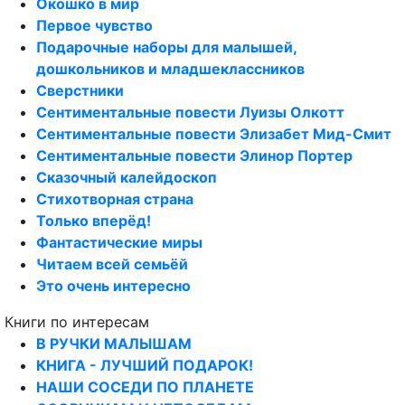
Окошко в мир
Первое чувство
Подарочные наборы для малышей,
дошкольников и младшеклассников
Сверстники
Сентиментальные повести Луизы Олкотт
Сентиментальные повести Элизабет Мид-Смит
Сентиментальные повести Элинор Портер
Сказочный калейдоскоп
Стихотворная страна
Только вперёд!
Фантастические миры
Читаем всей семьёй
Это очень интересно
Книги по интересам
В РУЧКИ МАЛЫШАМ
КНИГА - ЛУЧШИЙ ПОДАРОК!
НАШИ СОСЕДИ ПО ПЛАНЕТЕ