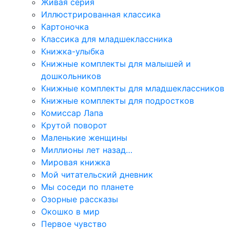
Живая серия
Иллюстрированная классика
Картоночка
Классика для младшеклассника
Книжка-улыбка
Книжные комплекты для малышей и
дошкольников
Книжные комплекты для младшеклассников
Книжные комплекты для подростков
Комиссар Лапа
Крутой поворот
Маленькие женщины
Миллионы лет назад…
Мировая книжка
Мой читательский дневник
Мы соседи по планете
Озорные рассказы
Окошко в мир
Первое чувство