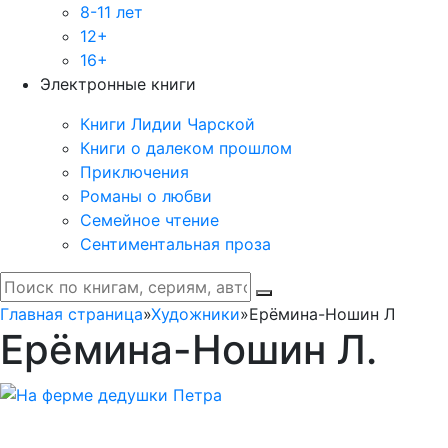
8-11 лет
12+
16+
Электронные книги
Книги Лидии Чарской
Книги о далеком прошлом
Приключения
Романы о любви
Семейное чтение
Сентиментальная проза
Главная страница
»
Художники
»
Ерёмина-Ношин Л
Ерёмина-Ношин Л.