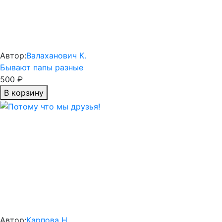
Автор:
Валаханович К.
Бывают папы разные
500 ₽
В корзину
Автор:
Карпова Н.