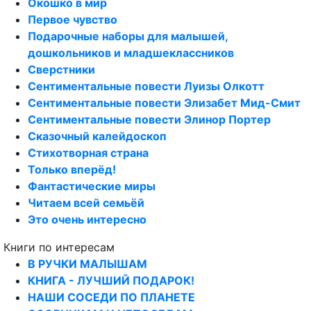
Окошко в мир
Первое чувство
Подарочные наборы для малышей,
дошкольников и младшеклассников
Сверстники
Сентиментальные повести Луизы Олкотт
Сентиментальные повести Элизабет Мид-Смит
Сентиментальные повести Элинор Портер
Сказочный калейдоскоп
Стихотворная страна
Только вперёд!
Фантастические миры
Читаем всей семьёй
Это очень интересно
Книги по интересам
В РУЧКИ МАЛЫШАМ
КНИГА - ЛУЧШИЙ ПОДАРОК!
НАШИ СОСЕДИ ПО ПЛАНЕТЕ