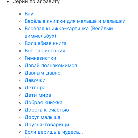
Серии по алфавиту
Вау!
Весёлые книжки для малыша и малышки
Весёлая книжка-картинка (Весёлый
виммельбух)
Волшебная книга
Вот так история!
Гимназистки
Давай познакомимся
Давным-давно
Девочки
Детвора
Дети мира
Добрая книжка
Дорога к счастью
Досуг малыша
Друзья-товарищи
Если веришь в чудеса…