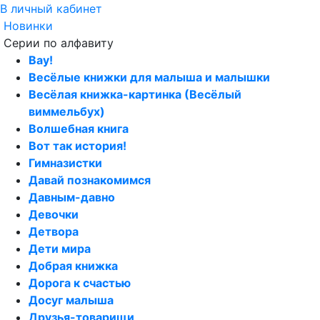
В личный кабинет
Новинки
Серии по алфавиту
Вау!
Весёлые книжки для малыша и малышки
Весёлая книжка-картинка (Весёлый
виммельбух)
Волшебная книга
Вот так история!
Гимназистки
Давай познакомимся
Давным-давно
Девочки
Детвора
Дети мира
Добрая книжка
Дорога к счастью
Досуг малыша
Друзья-товарищи